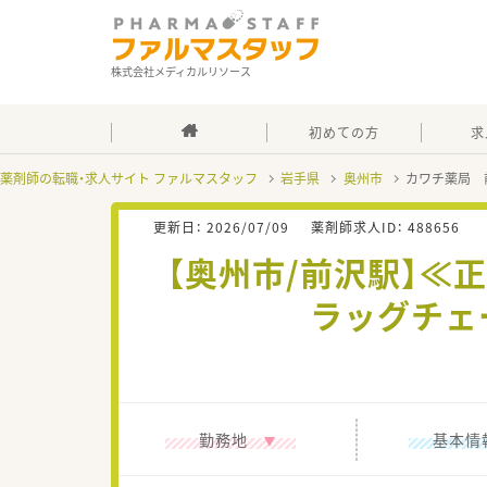
株式会社メディカルリソース
初めての方
求
薬剤師の転職・求人サイト ファルマスタッフ
岩手県
奥州市
カワチ薬局 
更新日：
2026/07/09
薬剤師求人ID：
488656
【奥州市/前沢駅】
ラッグチェ
勤務地
基本情