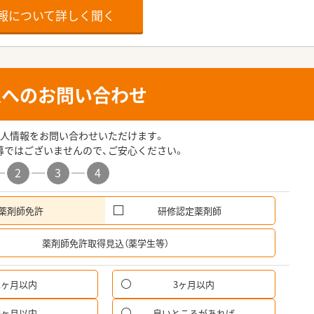
報について詳しく聞く
人へのお問い合わせ
人情報をお問い合わせいただけます。
募ではございませんので、ご安心ください。
2
3
4
薬剤師免許
研修認定薬剤師
希
薬剤師免許取得見込（薬学生等）
1ヶ月以内
3ヶ月以内
6ヶ月以内
良いところがあれば