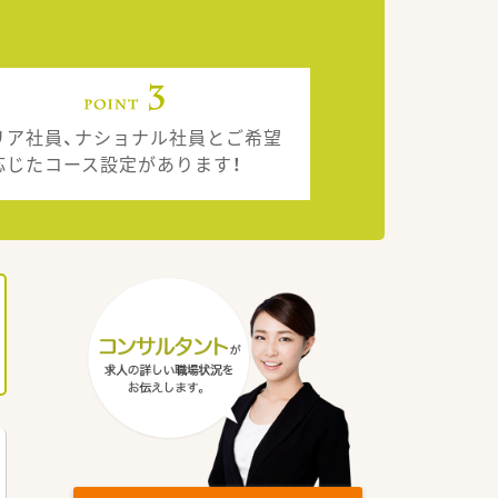
リア社員、ナショナル社員とご希望
応じたコース設定があります！