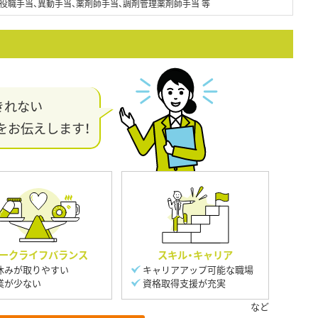
役職手当、異動手当、薬剤師手当、調剤管理薬剤師手当 等
きれない
をお伝えします！
ークライフバランス
スキル・キャリア
休みが取りやすい
キャリアアップ可能な職場
業が少ない
資格取得支援が充実