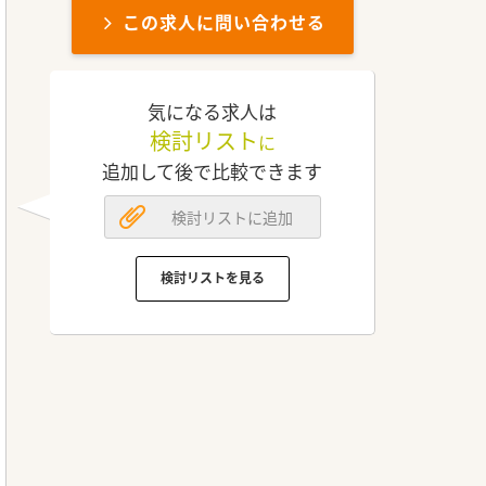
この求人に問い合わせる
気になる求人は
検討リスト
に
追加して後で比較できます
検討リストに追加
検討リストを見る