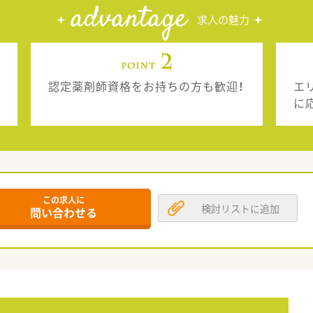
advantage
求人の魅力
認定薬剤師資格をお持ちの方も歓迎！
エ
に
この求人に
検討リストに追加
問い合わせる