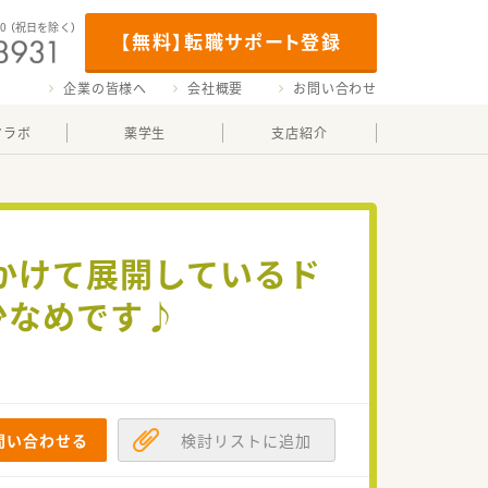
00
（祝日を除く）
【無料】転職サポート登録
企業の皆様へ
会社概要
お問い合わせ
マラボ
薬学生
支店紹介
かけて展開しているド
少なめです♪
問い合わせる
検討リストに追加