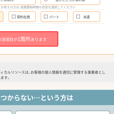
をお考えの方は、就業開始時期の目安を選択してください
契約社員
パート
派遣
1箇所
必須項目が
あります
ディカルリソースは、お客様の個人情報を適切に管理する事業者とし
ます。
見つからない…という方は