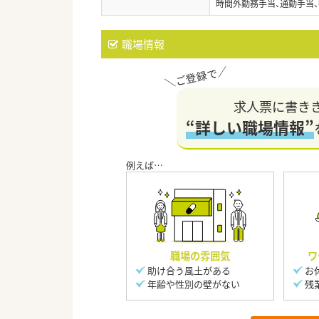
時間外勤務手当、通勤手当、
職場情報
求人票に書き
“詳しい職場情報”
職場の雰囲気
ワ
助け合う風土がある
お
年齢や性別の壁がない
残