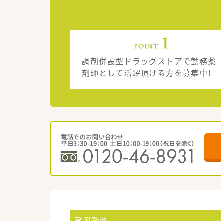
調剤併設型ドラッグストアで勤務薬
剤師として活躍頂ける方を募集中！
勤務地