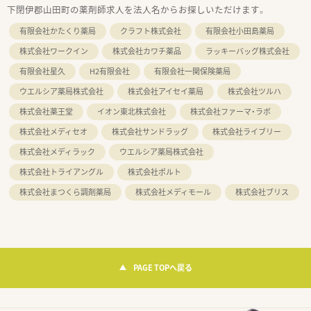
下閉伊郡山田町の薬剤師求人を法人名からお探しいただけます。
有限会社かたくり薬局
クラフト株式会社
有限会社小田島薬局
株式会社ワークイン
株式会社カワチ薬品
ラッキーバッグ株式会社
有限会社星久
H2有限会社
有限会社一関保険薬局
ウエルシア薬局株式会社
株式会社アイセイ薬局
株式会社ツルハ
株式会社薬王堂
イオン東北株式会社
株式会社ファーマ・ラボ
株式会社メディセオ
株式会社サンドラッグ
株式会社ライブリー
株式会社メディラック
ウエルシア薬局株式会社
株式会社トライアングル
株式会社ポルト
株式会社まつくら調剤薬局
株式会社メディモール
株式会社ブリス
PAGE TOPへ戻る