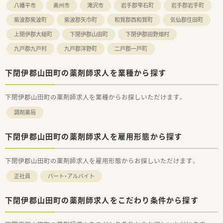
八幡平市
奥州市
滝沢市
岩手郡雫石町
岩手郡岩手町
紫波郡紫波町
紫波郡矢巾町
和賀郡西和賀町
気仙郡住田町
上閉伊郡大槌町
下閉伊郡山田町
下閉伊郡田野畑村
九戸郡九戸村
九戸郡洋野町
二戸郡一戸町
下閉伊郡山田町の薬剤師求人を業種から探す
下閉伊郡山田町の薬剤師求人を業種からお探しいただけます。
調剤薬局
下閉伊郡山田町の薬剤師求人を雇用形態から探す
下閉伊郡山田町の薬剤師求人を雇用形態からお探しいただけます。
正社員
パート・アルバイト
下閉伊郡山田町の薬剤師求人をこだわり条件から探す