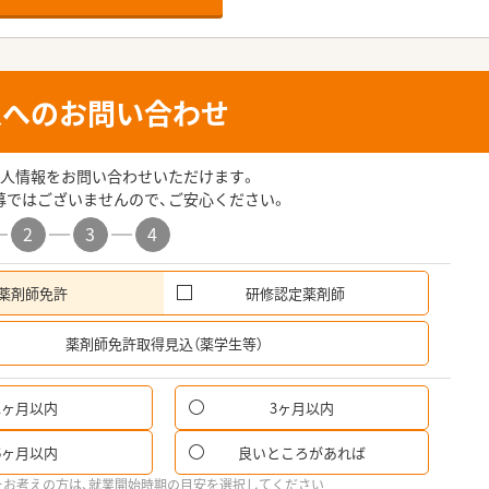
人へのお問い合わせ
人情報をお問い合わせいただけます。
募ではございませんので、ご安心ください。
2
3
4
薬剤師免許
研修認定薬剤師
希
薬剤師免許取得見込（薬学生等）
1ヶ月以内
3ヶ月以内
6ヶ月以内
良いところがあれば
をお考えの方は、就業開始時期の目安を選択してください