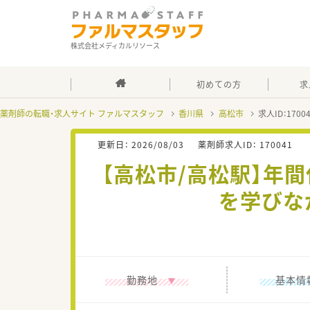
株式会社メディカルリソース
初めての方
求
薬剤師の転職・求人サイト ファルマスタッフ
香川県
高松市
求人ID：170
更新日：
2026/08/03
薬剤師求人ID：
170041
【高松市/高松駅】年
を学びな
勤務地
基本情