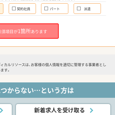
契約社員
パート
派遣
1箇所
必須項目が
あります
ディカルリソースは、お客様の個人情報を適切に管理する事業者とし
ます。
見つからない…という方は
新着求人を受け取る