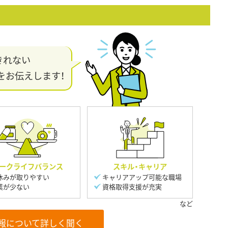
きれない
をお伝えします！
ークライフバランス
スキル・キャリア
休みが取りやすい
キャリアアップ可能な職場
業が少ない
資格取得支援が充実
報について詳しく聞く