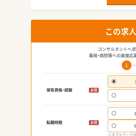
この求
コンサルタントへ求
薬局・病院等への直接応
1
保有資格・経験
必須
転職時期
必須
※ダブルワーク