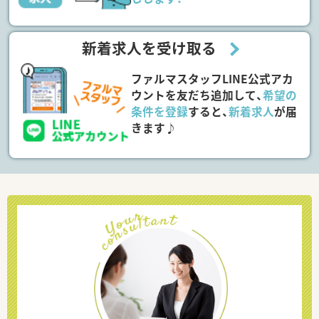
新着求人を受け取る
ファルマスタッフLINE公式アカ
ウントを友だち追加して、
希望の
条件を登録
すると、
新着求人
が届
きます♪