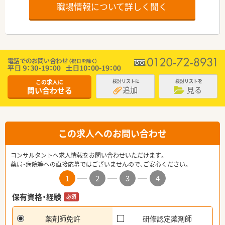
職場情報について詳しく聞く
この求人に
検討リストに
検討リストを
追加
見る
問い合わせる
この求人へのお問い合わせ
コンサルタントへ求人情報をお問い合わせいただけます。
薬局・病院等への直接応募ではございませんので、ご安心ください。
1
2
3
4
保有資格・経験
必須
薬剤師免許
研修認定薬剤師