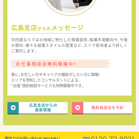
広島支店
メッセージ
からの
中四国ならではの地域に特化した情報提供、転職市場動向や、今後
の傾向、様々な就業スタイルの提案など、エリア担当者より詳しく
ご案内します。
お仕事相談会無料開催中！
更に、お忙しい方やキャリアの棚卸がしたい方に朗報!
エリアを熟知したコンサルタントによる、
“出張”個別相談サービスも同時開催中です。
広島支店からの
無料相談会を予約
最新情報