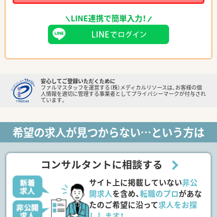
LINE連携で簡単入力！
安心してご登録いただくために
ファルマスタッフを運営する（株）メディカルリソースは、お客様の個
人情報を適切に管理する事業者としてプライバシーマークが付与され
ています。
希望の求人が見つからない…という方は
コンサルタントに相談する
サイト上に掲載していない
非公
開求人
を含め、
転職のプロ
があな
たのご希望に沿って
求人をお探
しします！