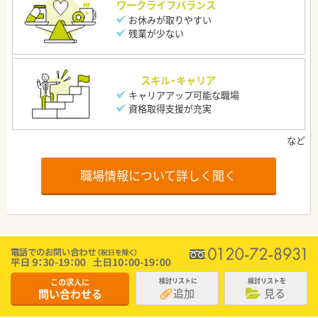
ワークライフバランス
お休みが取りやすい
残業が少ない
スキル・キャリア
キャリアアップ可能な職場
資格取得支援が充実
職場情報について詳しく聞く
この求人に
検討リストに
検討リストを
追加
見る
問い合わせる