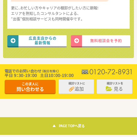
更に、お忙しい方やキャリアの棚卸がしたい方に朗報!
エリアを熟知したコンサルタントによる、
“出張”個別相談サービスも同時開催中です。
広島支店からの
無料相談会を予約
最新情報
この求人に
検討リストに
検討リストを
追加
見る
問い合わせる
PAGE TOPへ戻る