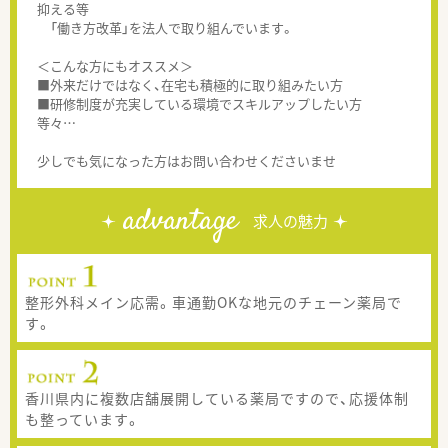
抑える等
「働き方改革」を法人で取り組んでいます。
＜こんな方にもオススメ＞
■外来だけではなく、在宅も積極的に取り組みたい方
■研修制度が充実している環境でスキルアップしたい方
等々…
少しでも気になった方はお問い合わせくださいませ
advantage
求人の魅力
整形外科メイン応需。車通勤OKな地元のチェーン薬局で
す。
香川県内に複数店舗展開している薬局ですので、応援体制
も整っています。