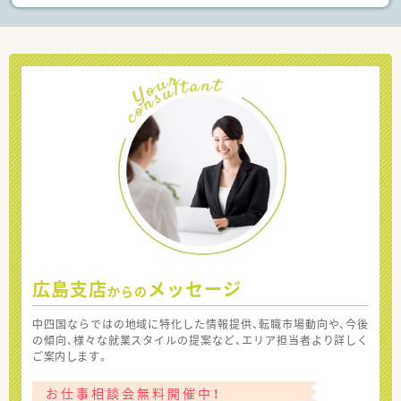
広島支店
メッセージ
からの
中四国ならではの地域に特化した情報提供、転職市場動向や、今後
の傾向、様々な就業スタイルの提案など、エリア担当者より詳しく
ご案内します。
お仕事相談会無料開催中！