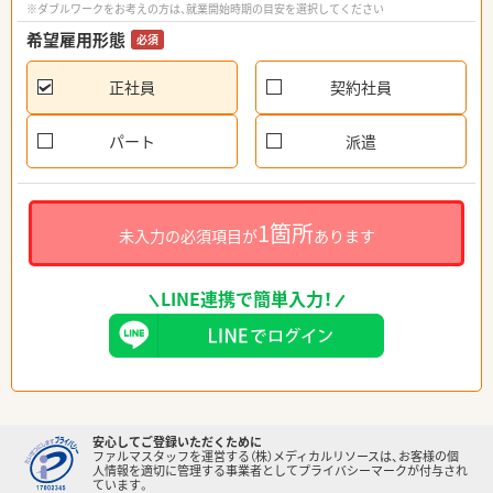
※ダブルワークをお考えの方は、就業開始時期の目安を選択してください
希望雇用形態
必須
正社員
契約社員
パート
派遣
1箇所
未入力の必須項目が
あります
LINE連携で簡単入力！
安心してご登録いただくために
ファルマスタッフを運営する（株）メディカルリソースは、お客様の個
人情報を適切に管理する事業者としてプライバシーマークが付与され
ています。