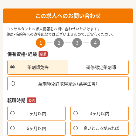
この求人へのお問い合わせ
コンサルタントへ求人情報をお問い合わせいただけます。
薬局・病院等への直接応募ではございませんので、ご安心ください。
1
2
3
4
保有資格・経験
必須
薬剤師免許
研修認定薬剤師
薬剤師免許取得見込（薬学生等）
転職時期
必須
1ヶ月以内
3ヶ月以内
6ヶ月以内
良いところがあれば