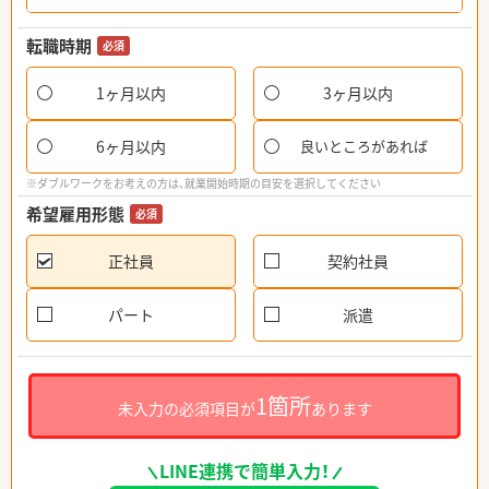
転職時期
必須
1ヶ月以内
3ヶ月以内
6ヶ月以内
良いところがあれば
※ダブルワークをお考えの方は、就業開始時期の目安を選択してください
希望雇用形態
必須
正社員
契約社員
パート
派遣
1箇所
未入力の必須項目が
あります
LINE連携で簡単入力！