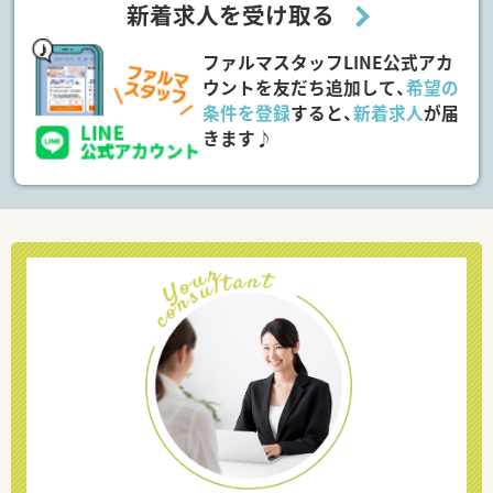
新着求人を受け取る
ファルマスタッフLINE公式アカ
ウントを友だち追加して、
希望の
条件を登録
すると、
新着求人
が届
きます♪