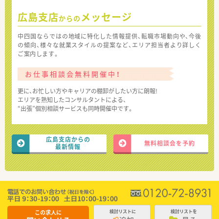
広島支店
メッセージ
からの
中四国ならではの地域に特化した情報提供、転職市場動向や、今後
の傾向、様々な就業スタイルの提案など、エリア担当者より詳しく
ご案内します。
お仕事相談会無料開催中！
更に、お忙しい方やキャリアの棚卸がしたい方に朗報!
エリアを熟知したコンサルタントによる、
“出張”個別相談サービスも同時開催中です。
広島支店からの
無料相談会を予約
最新情報
この求人に
検討リストに
検討リストを