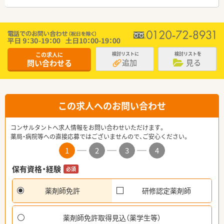
この求人に
検討リストに
検討リストを
追加
見る
問い合わせる
この求人へのお問い合わせ
コンサルタントへ求人情報をお問い合わせいただけます。
薬局・病院等への直接応募ではございませんので、ご安心ください。
1
2
3
4
保有資格・経験
必須
薬剤師免許
研修認定薬剤師
薬剤師免許取得見込（薬学生等）