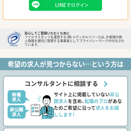
安心してご登録いただくために
ファルマスタッフを運営する（株）メディカルリソースは、お客様の個
人情報を適切に管理する事業者としてプライバシーマークが付与され
ています。
希望の求人が見つからない…という方は
コンサルタントに相談する
サイト上に掲載していない
非公
開求人
を含め、
転職のプロ
があな
たのご希望に沿って
求人をお探
しします！