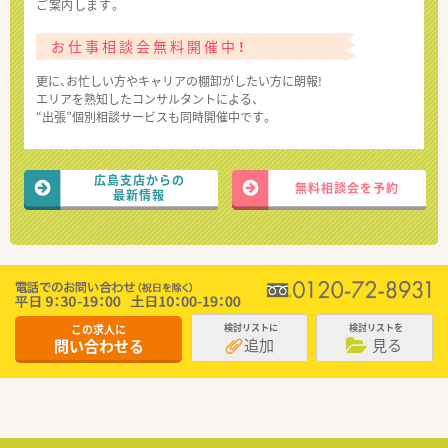
ご案内します。
お仕事相談会無料開催中！
更に、お忙しい方やキャリアの棚卸がしたい方に朗報!
エリアを熟知したコンサルタントによる、
“出張”個別相談サービスも同時開催中です。
広島支店からの
無料相談会を予約
最新情報
この求人に
検討リストに
検討リストを
追加
見る
問い合わせる