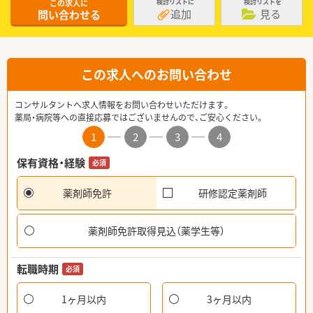
この求人に
検討リストに
検討リストを
追加
見る
問い合わせる
この求人へのお問い合わせ
コンサルタントへ求人情報をお問い合わせいただけます。
薬局・病院等への直接応募ではございませんので、ご安心ください。
1
2
3
4
保有資格・経験
必須
薬剤師免許
研修認定薬剤師
薬剤師免許取得見込（薬学生等）
転職時期
必須
1ヶ月以内
3ヶ月以内