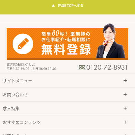
PAGE TOPへ戻る
電話でのお問い合わせ：
平日9：30-19：00 土日10：00-19：00
サイトメニュー
お問い合わせ
求人特集
おすすめコンテンツ