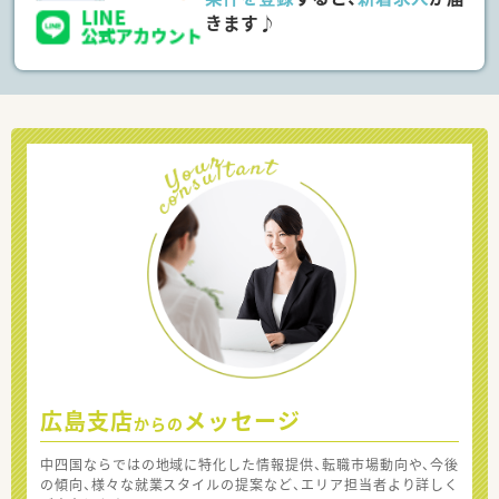
きます♪
広島支店
メッセージ
からの
中四国ならではの地域に特化した情報提供、転職市場動向や、今後
の傾向、様々な就業スタイルの提案など、エリア担当者より詳しく