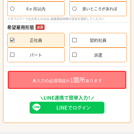
6ヶ月以内
良いところがあれば
※ダブルワークをお考えの方は、就業開始時期の目安を選択してください
希望雇用形態
必須
正社員
契約社員
パート
派遣
1箇所
未入力の必須項目が
あります
LINE連携で簡単入力！