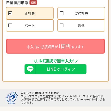
希望雇用形態
必須
正社員
契約社員
パート
派遣
1箇所
未入力の必須項目が
あります
LINE連携で簡単入力！
安心してご登録いただくために
ファルマスタッフを運営する（株）メディカルリソースは、お客様の個
人情報を適切に管理する事業者としてプライバシーマークが付与され
ています。