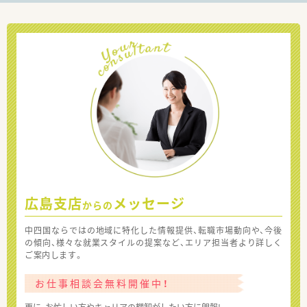
広島支店
メッセージ
からの
中四国ならではの地域に特化した情報提供、転職市場動向や、今後
の傾向、様々な就業スタイルの提案など、エリア担当者より詳しく
ご案内します。
お仕事相談会無料開催中！
更に、お忙しい方やキャリアの棚卸がしたい方に朗報!