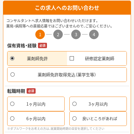
この求人へのお問い合わせ
コンサルタントへ求人情報をお問い合わせいただけます。
薬局・病院等への直接応募ではございませんので、ご安心ください。
1
2
3
4
保有資格・経験
必須
薬剤師免許
研修認定薬剤師
薬剤師免許取得見込（薬学生等）
転職時期
必須
1ヶ月以内
3ヶ月以内
6ヶ月以内
良いところがあれば
※ダブルワークをお考えの方は、就業開始時期の目安を選択してください