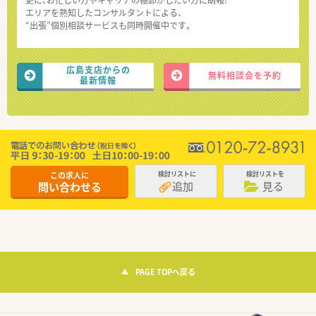
エリアを熟知したコンサルタントによる、
“出張”個別相談サービスも同時開催中です。
広島支店からの
無料相談会を予約
最新情報
この求人に
検討リストに
検討リストを
追加
見る
問い合わせる
PAGE TOPへ戻る