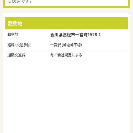
も快適です。
勤務地
勤務地
香川県高松市一宮町1528-1
路線・交通手段
一宮駅 (琴電琴平線)
通勤交通費
有／会社規定による