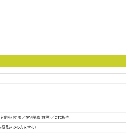
業務（居宅）／在宅業務（施設）／OTC販売
取得見込みの方を含む）