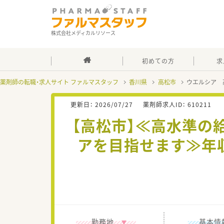
株式会社メディカルリソース
初めての方
求
薬剤師の転職・求人サイト ファルマスタッフ
香川県
高松市
ウエルシア 
更新日：
2026/07/27
薬剤師求人ID：
610211
【高松市】≪高水準の
アを目指せます≫年
勤務地
基本情