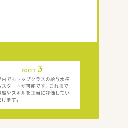
界内でもトップクラスの給与水準
らスタートが可能です。これまで
経験やスキルを正当に評価してい
だけます。