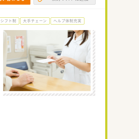
シフト制
大手チェーン
ヘルプ体制充実