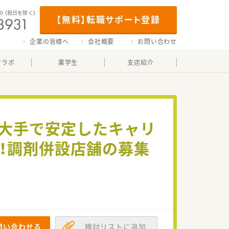
00
（祝日を除く）
【無料】転職サポート登録
企業の皆様へ
会社概要
お問い合わせ
マラボ
薬学生
支店紹介
最大手で安定したキャリ
！調剤併設店舗の募集
問い合わせる
検討リストに追加