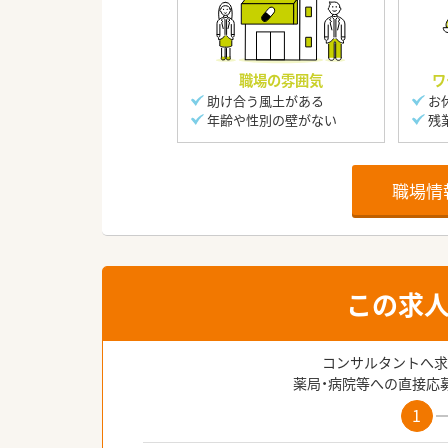
職場の雰囲気
ワ
助け合う風土がある
お
年齢や性別の壁がない
残
職場情
この求
コンサルタントへ求
薬局・病院等への直接応
1