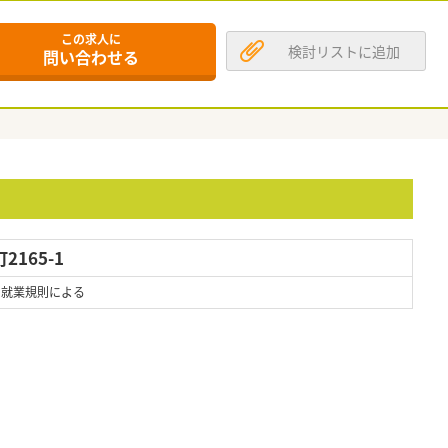
この求人に
検討リストに追加
問い合わせる
165-1
 ※就業規則による