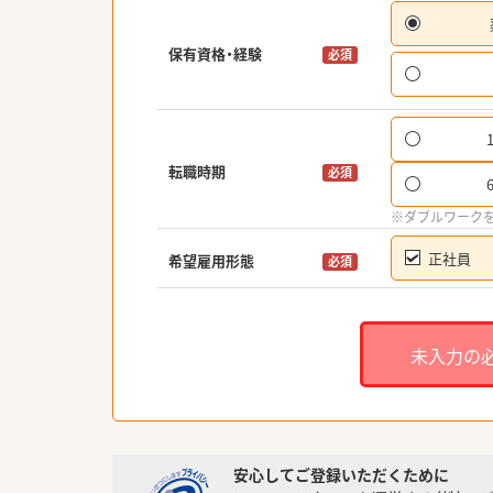
保有資格・経験
必須
転職時期
必須
※ダブルワーク
正社員
希望雇用形態
必須
未入力の
安心してご登録いただくために