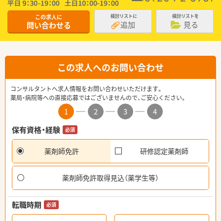
この求人に
検討リストに
検討リストを
追加
見る
問い合わせる
この求人へのお問い合わせ
コンサルタントへ求人情報をお問い合わせいただけます。
薬局・病院等への直接応募ではございませんので、ご安心ください。
1
2
3
4
保有資格・経験
必須
薬剤師免許
研修認定薬剤師
薬剤師免許取得見込（薬学生等）
転職時期
必須