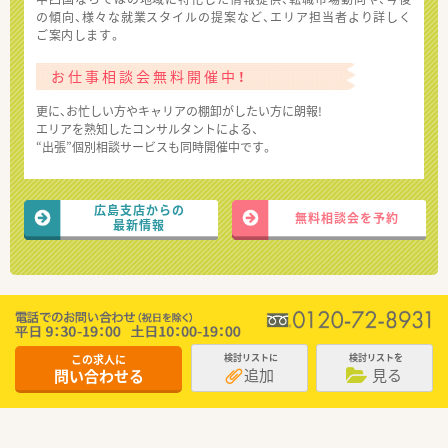
の傾向、様々な就業スタイルの提案など、エリア担当者より詳しく
ご案内します。
お仕事相談会無料開催中！
更に、お忙しい方やキャリアの棚卸がしたい方に朗報!
エリアを熟知したコンサルタントによる、
“出張”個別相談サービスも同時開催中です。
広島支店からの
無料相談会を予約
最新情報
この求人に
検討リストに
検討リストを
追加
見る
問い合わせる