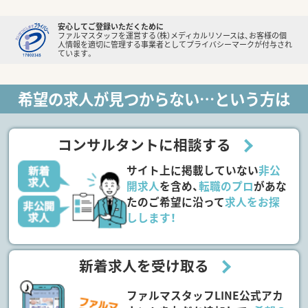
安心してご登録いただくために
ファルマスタッフを運営する（株）メディカルリソースは、お客様の個
人情報を適切に管理する事業者としてプライバシーマークが付与され
ています。
希望の求人が見つからない…という方は
コンサルタントに相談する
サイト上に掲載していない
非公
開求人
を含め、
転職のプロ
があな
たのご希望に沿って
求人をお探
しします！
新着求人を受け取る
ファルマスタッフLINE公式アカ