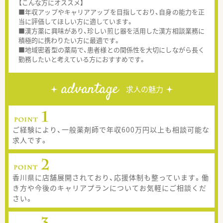
【こんな方にオススメ】
■年収アップやキャリアアップを目指しており、自身の能力を正
当に評価してほしい方に適しています。
■漢方薬に興味があり、珍しい煎じ器を活用した漢方相談業務に
積極的に携わりたい方に最適です。
■地域密着型の薬局で、患者様との関係性を大切にしながら長く
勤務したいと考えている方におすすめです。
advantage
求人の魅力
ご経験により、一般薬剤師で年収600万円以上も相談可能な
求人です。
香川県に店舗展開されており、応援体制も整っています。働
き方や今後のキャリアプランについてお気軽にご相談くだ
さい。