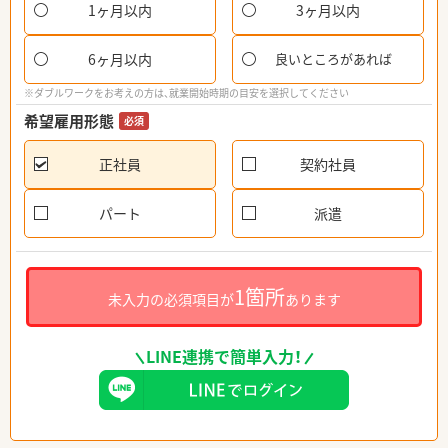
1ヶ月以内
3ヶ月以内
6ヶ月以内
良いところがあれば
※ダブルワークをお考えの方は、就業開始時期の目安を選択してください
希望雇用形態
必須
正社員
契約社員
パート
派遣
1箇所
未入力の必須項目が
あります
LINE連携で簡単入力！