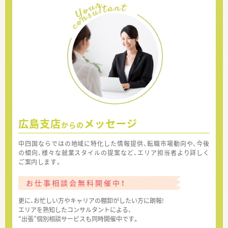
広島支店
メッセージ
からの
中四国ならではの地域に特化した情報提供、転職市場動向や、今後
の傾向、様々な就業スタイルの提案など、エリア担当者より詳しく
ご案内します。
お仕事相談会無料開催中！
更に、お忙しい方やキャリアの棚卸がしたい方に朗報!
エリアを熟知したコンサルタントによる、
“出張”個別相談サービスも同時開催中です。