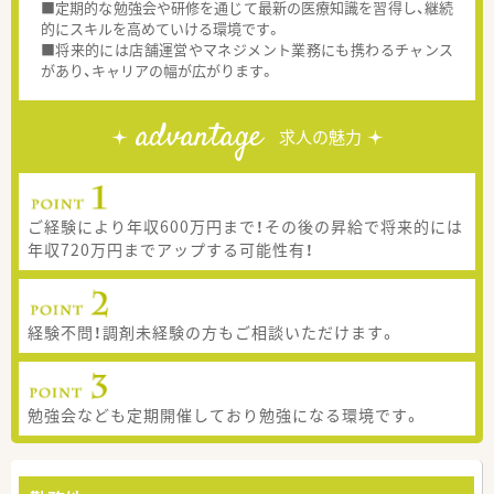
■定期的な勉強会や研修を通じて最新の医療知識を習得し、継続
的にスキルを高めていける環境です。
■将来的には店舗運営やマネジメント業務にも携わるチャンス
があり、キャリアの幅が広がります。
advantage
求人の魅力
ご経験により年収600万円まで！その後の昇給で将来的には
年収720万円までアップする可能性有！
経験不問！調剤未経験の方もご相談いただけます。
勉強会なども定期開催しており勉強になる環境です。