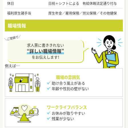
休日
日祝＋シフトによる 有給休暇法定通り付与
福利厚生諸手当
厚生年金／雇用保険／労災保険／その他健保
職場情報
求人票に書ききれない
“詳しい職場情報”
をお伝えします！
職場の雰囲気
助け合う風土がある
年齢や性別の壁がない
ワークライフバランス
お休みが取りやすい
残業が少ない