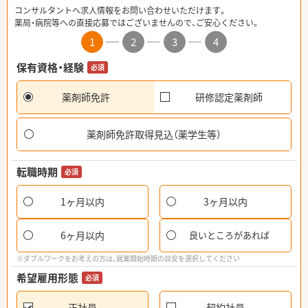
コンサルタントへ求人情報をお問い合わせいただけます。
薬局・病院等への直接応募ではございませんので、ご安心ください。
1
2
3
4
保有資格・経験
必須
薬剤師免許
研修認定薬剤師
薬剤師免許取得見込（薬学生等）
転職時期
必須
1ヶ月以内
3ヶ月以内
6ヶ月以内
良いところがあれば
※ダブルワークをお考えの方は、就業開始時期の目安を選択してください
希望雇用形態
必須
正社員
契約社員