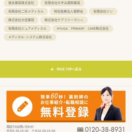
徳永薬局株式会社
有限会社のぞみ調剤薬局
有限会社二矢メディカル
特定医療法人菊野会
有限会社ジン
株式会社大信薬局
株式会社ケアファーマシィ
有限会社ピュアメディカル
HYUGA PRIMARY CARE株式会社
メディカル･システム株式会社
PAGE TOPへ戻る
電話でのお問い合わせ：
平日9：30-19：00 土日10：00-19：00