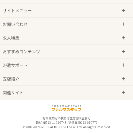
サイトメニュー
お問い合わせ
求人特集
おすすめコンテンツ
派遣サポート
支店紹介
関連サイト
有料職業紹介事業 厚生労働大臣許可
【紹介業】13-ユ-010743 【派遣業】派 13-010770
© 2000-2026 MEDICAL RESOURCES Co., Ltd. All Rights Reserved.