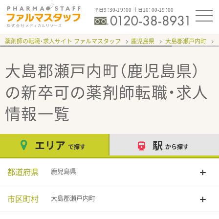
平日9：30-19：00 土日10：00-19：00
薬剤師の転職・求人サイト ファルマスタッフ
鹿児島県
大島郡瀬戸内町
大島郡瀬戸内町（鹿児島県）
の新卒可
の薬剤師転職・求人
情報一覧
エリア
駅
で探す
から探す
都道府県
鹿児島県
市区町村
大島郡瀬戸内町