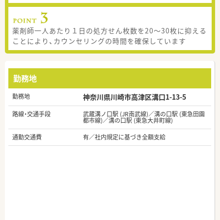
薬剤師一人あたり１日の処方せん枚数を20～30枚に抑える
ことにより、カウンセリングの時間を確保しています
勤務地
勤務地
神奈川県川崎市高津区溝口1-13-5
路線・交通手段
武蔵溝ノ口駅 (JR南武線)／溝の口駅 (東急田園
都市線)／溝の口駅 (東急大井町線)
通勤交通費
有／社内規定に基づき全額支給