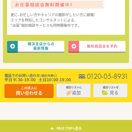
お仕事相談会無料開催中！
更に、お忙しい方やキャリアの棚卸がしたい方に朗報!
エリアを熟知したコンサルタントによる、
“出張”個別相談サービスも同時開催中です。
横浜支店からの
無料相談会を予約
最新情報
この求人に
検討リストに
検討リストを
追加
見る
問い合わせる
PAGE TOPへ戻る