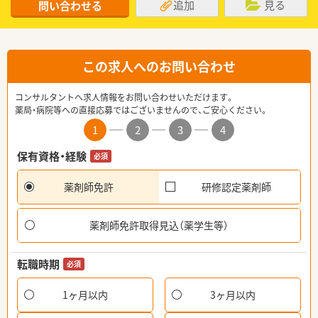
追加
見る
問い合わせる
この求人へのお問い合わせ
コンサルタントへ求人情報をお問い合わせいただけます。
薬局・病院等への直接応募ではございませんので、ご安心ください。
1
2
3
4
保有資格・経験
必須
薬剤師免許
研修認定薬剤師
薬剤師免許取得見込（薬学生等）
転職時期
必須
1ヶ月以内
3ヶ月以内