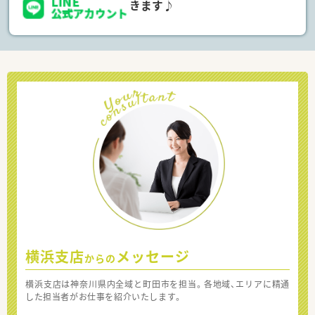
きます♪
横浜支店
メッセージ
からの
横浜支店は神奈川県内全域と町田市を担当。各地域、エリアに精通
した担当者がお仕事を紹介いたします。