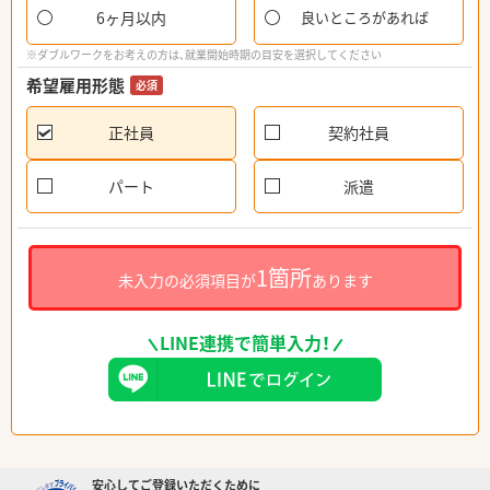
6ヶ月以内
良いところがあれば
※ダブルワークをお考えの方は、就業開始時期の目安を選択してください
希望雇用形態
必須
正社員
契約社員
パート
派遣
1箇所
未入力の必須項目が
あります
LINE連携で簡単入力！
安心してご登録いただくために