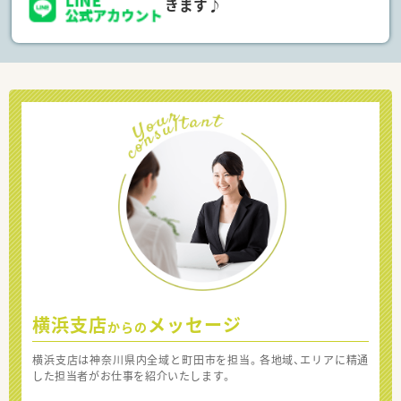
きます♪
横浜支店
メッセージ
からの
横浜支店は神奈川県内全域と町田市を担当。各地域、エリアに精通
した担当者がお仕事を紹介いたします。