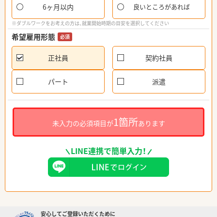
6ヶ月以内
良いところがあれば
※ダブルワークをお考えの方は、就業開始時期の目安を選択してください
希望雇用形態
必須
正社員
契約社員
パート
派遣
1箇所
未入力の必須項目が
あります
LINE連携で簡単入力！
安心してご登録いただくために