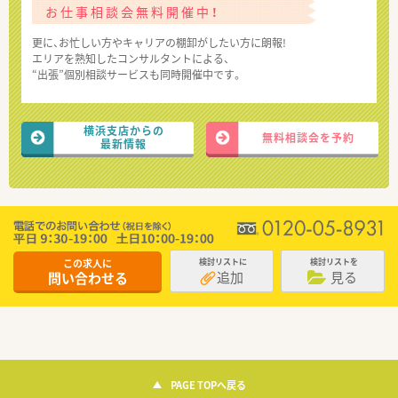
お仕事相談会無料開催中！
更に、お忙しい方やキャリアの棚卸がしたい方に朗報!
エリアを熟知したコンサルタントによる、
“出張”個別相談サービスも同時開催中です。
横浜支店からの
無料相談会を予約
最新情報
この求人に
検討リストに
検討リストを
追加
見る
問い合わせる
PAGE TOPへ戻る