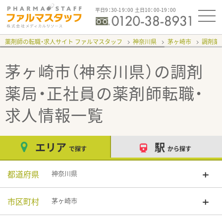
平日9：30-19：00 土日10：00-19：00
薬剤師の転職・求人サイト ファルマスタッフ
神奈川県
茅ヶ崎市
調剤薬
茅ヶ崎市（神奈川県）の調剤
薬局・正社員
の薬剤師転職・
求人情報一覧
エリア
駅
で探す
から探す
都道府県
神奈川県
市区町村
茅ヶ崎市