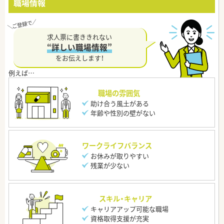
職場情報
求人票に書ききれない
“詳しい職場情報”
をお伝えします！
職場の雰囲気
助け合う風土がある
年齢や性別の壁がない
ワークライフバランス
お休みが取りやすい
残業が少ない
スキル・キャリア
キャリアアップ可能な職場
資格取得支援が充実