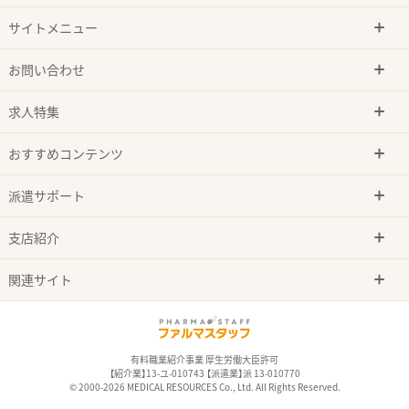
サイトメニュー
お問い合わせ
求人特集
おすすめコンテンツ
派遣サポート
支店紹介
関連サイト
有料職業紹介事業 厚生労働大臣許可
【紹介業】13-ユ-010743 【派遣業】派 13-010770
© 2000-2026 MEDICAL RESOURCES Co., Ltd. All Rights Reserved.