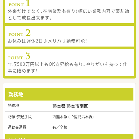
外来だけでなく、在宅業務も有り！幅広い業務内容で薬剤師
として成長出来ます。
お休みは週休2日♪メリハリ勤務可能！
年収500万円以上もOK☆昇給も有り、やりがいを持って仕
事に臨めます！
勤務地
勤務地
熊本県 熊本市南区
路線・交通手段
西熊本駅 (JR鹿児島本線)
通勤交通費
有／全額