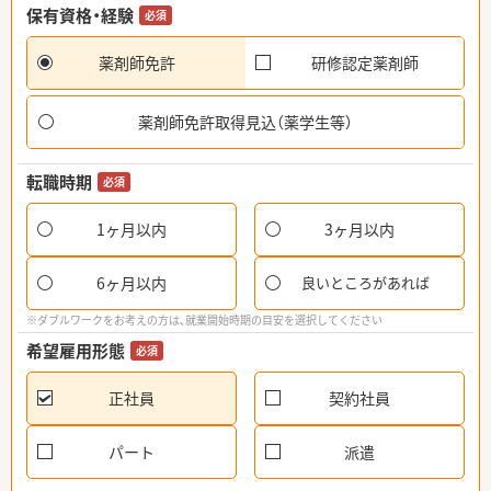
保有資格・経験
必須
薬剤師免許
研修認定薬剤師
薬剤師免許取得見込（薬学生等）
転職時期
必須
1ヶ月以内
3ヶ月以内
6ヶ月以内
良いところがあれば
※ダブルワークをお考えの方は、就業開始時期の目安を選択してください
希望雇用形態
必須
正社員
契約社員
パート
派遣