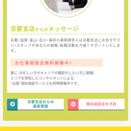
京都支店
メッセージ
からの
京都・滋賀・富山・石川・福井の薬剤師求人は京都支店にお任せ下さ
い！スタッフがあなたの就職・転職活動を力強くサポートいたしま
す。
お仕事相談会無料開催中！
更に、お忙しい方やキャリアの棚卸がしたい方に朗報!
エリアを熟知したコンサルタントによる、
“出張”個別相談サービスも同時開催中です。
京都支店からの
無料相談会を予約
最新情報