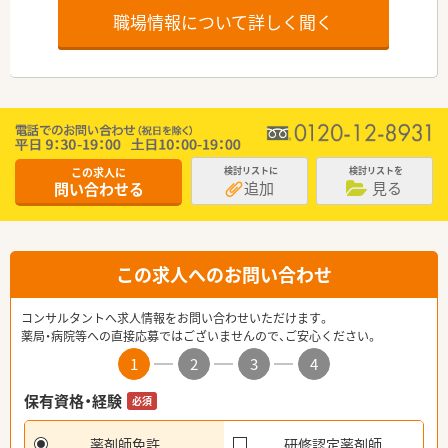
職場情報について詳しく聞く
この求人に
検討リストに
検討リストを
追加
見る
問い合わせる
この求人へのお問い合わせ
コンサルタントへ求人情報をお問い合わせいただけます。
薬局・病院等への直接応募ではございませんので、ご安心ください。
1
2
3
4
保有資格・経験
必須
薬剤師免許
研修認定薬剤師