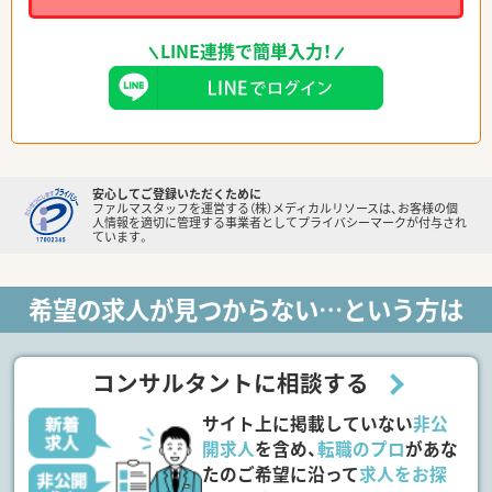
LINE連携で簡単入力！
安心してご登録いただくために
ファルマスタッフを運営する（株）メディカルリソースは、お客様の個
人情報を適切に管理する事業者としてプライバシーマークが付与され
ています。
希望の求人が見つからない…という方は
コンサルタントに相談する
サイト上に掲載していない
非公
開求人
を含め、
転職のプロ
があな
たのご希望に沿って
求人をお探