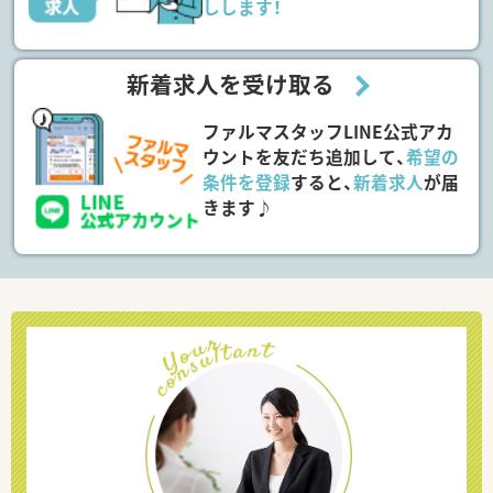
しします！
新着求人を受け取る
ファルマスタッフLINE公式アカ
ウントを友だち追加して、
希望の
条件を登録
すると、
新着求人
が届
きます♪