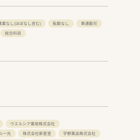
残業なし(ほぼなし含む)
転勤なし
車通勤可
総合科目
ウエルシア薬局株式会社
ル一光
株式会社新星堂
宇野薬品株式会社