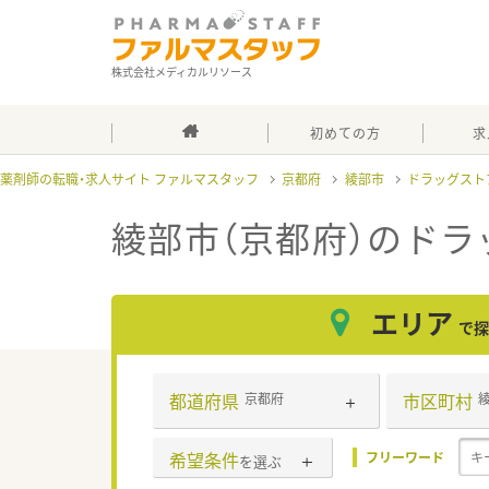
株式会社メディカルリソース
初めての方
求
薬剤師の転職・求人サイト ファルマスタッフ
京都府
綾部市
ドラッグスト
綾部市（京都府）のドラ
エリア
で探
都道府県
市区町村
京都府
希望条件
フリーワード
を選ぶ