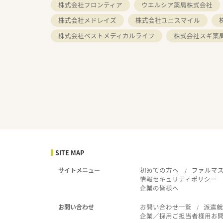
株式会社フロンティア
ウエルシア薬局株式会社
株式会社メドレイズ
株式会社ユニスマイル
株式会社ベストメディカルライフ
株式会社スギ薬
SITE MAP
初めての方へ
ファルマ
サイトメニュー
情報セキュリティポリシー
企業の皆様へ
お問い合わせ一覧
派遣
お問い合わせ
企業／採用ご担当者様用お