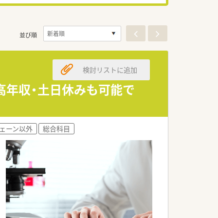
並び順
検討リストに追加
高年収・土日休みも可能で
ェーン以外
総合科目