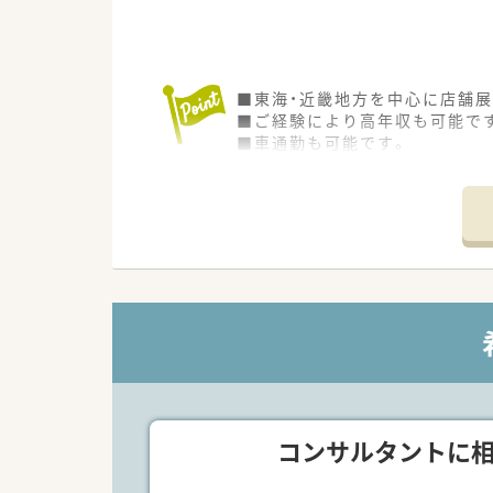
■東海・近畿地方を中心に店舗
■ご経験により高年収も可能で
■車通勤も可能です。
コンサルタントに