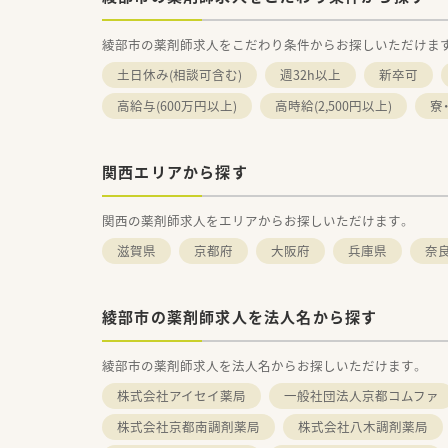
綾部市の薬剤師求人をこだわり条件からお探しいただけま
土日休み(相談可含む)
週32h以上
新卒可
高給与(600万円以上)
高時給(2,500円以上)
寮
関西エリアから探す
関西の薬剤師求人をエリアからお探しいただけます。
滋賀県
京都府
大阪府
兵庫県
奈
綾部市の薬剤師求人を法人名から探す
綾部市の薬剤師求人を法人名からお探しいただけます。
株式会社アイセイ薬局
一般社団法人京都コムファ
株式会社京都南調剤薬局
株式会社八木調剤薬局