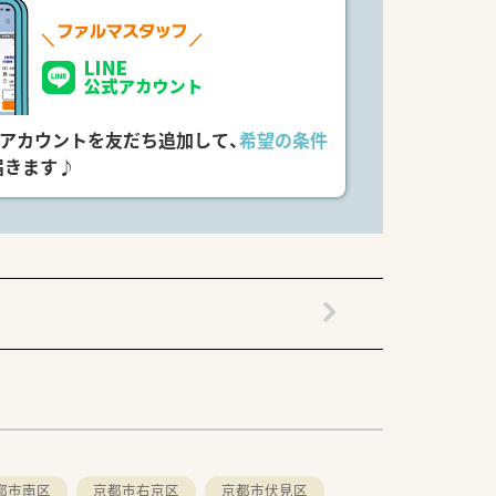
式アカウントを友だち追加して、
希望の条件
届きます♪
都市南区
京都市右京区
京都市伏見区