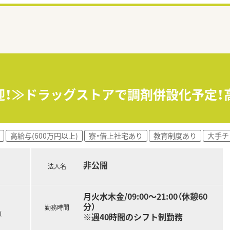
迎！≫ドラッグストアで調剤併設化予定！
高給与(600万円以上)
寮・借上社宅あり
教育制度あり
大手チ
非公開
法人名
月火水木金/09:00～21:00（休憩60
分）
勤務時間
額
※週40時間のシフト制勤務