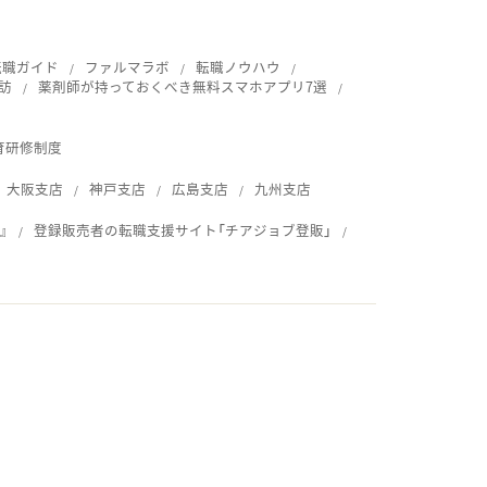
転職ガイド
ファルマラボ
転職ノウハウ
訪
薬剤師が持っておくべき無料スマホアプリ7選
育研修制度
大阪支店
神戸支店
広島支店
九州支店
』
登録販売者の転職支援サイト「チアジョブ登販」