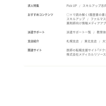
Pick UP
スキルアップ志
求人特集
○×で読み解く！履歴書の書
おすすめコンテンツ
スキルアップ
ファルマス
薬剤師向け情報メディアアプリ
派遣サポート一覧
教育
派遣サポート
札幌支店
東北支店
大
支店紹介
医師の転職支援サイト「ドク
関連サイト
株式会社メディカルリソー