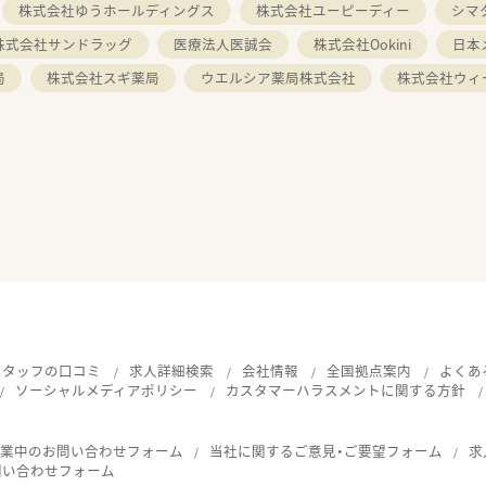
株式会社ゆうホールディングス
株式会社ユーピーディー
シマ
株式会社サンドラッグ
医療法人医誠会
株式会社Ookini
日本
局
株式会社スギ薬局
ウエルシア薬局株式会社
株式会社ウィ
スタッフの口コミ
求人詳細検索
会社情報
全国拠点案内
よくあ
ソーシャルメディアポリシー
カスタマーハラスメントに関する方針
就業中のお問い合わせフォーム
当社に関するご意見・ご要望フォーム
求
問い合わせフォーム