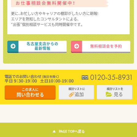
お仕事相談会無料開催中！
更に、お忙しい方やキャリアの棚卸がしたい方に朗報!
エリアを熟知したコンサルタントによる、
“出張”個別相談サービスも同時開催中です。
名古屋支店からの
無料相談会を予約
最新情報
この求人に
検討リストに
検討リストを
追加
見る
問い合わせる
PAGE TOPへ戻る