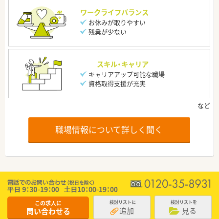
ワークライフバランス
お休みが取りやすい
残業が少ない
スキル・キャリア
キャリアアップ可能な職場
資格取得支援が充実
職場情報について詳しく聞く
この求人に
検討リストに
検討リストを
追加
見る
問い合わせる