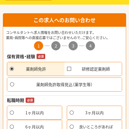
この求人へのお問い合わせ
コンサルタントへ求人情報をお問い合わせいただけます。
薬局・病院等への直接応募ではございませんので、ご安心ください。
1
2
3
4
保有資格・経験
必須
薬剤師免許
研修認定薬剤師
薬剤師免許取得見込（薬学生等）
転職時期
必須
1ヶ月以内
3ヶ月以内
6ヶ月以内
良いところがあれば