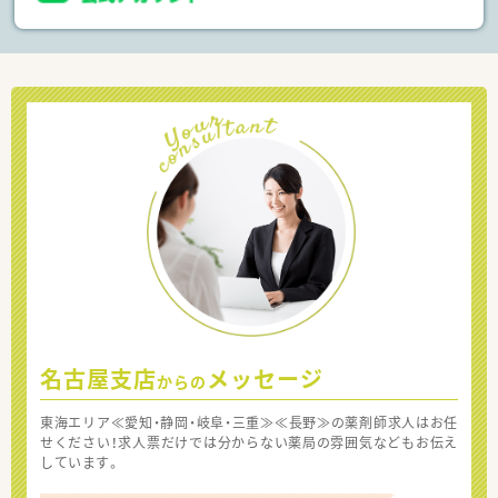
名古屋支店
メッセージ
からの
東海エリア≪愛知・静岡・岐阜・三重≫≪長野≫の薬剤師求人はお任
せください！求人票だけでは分からない薬局の雰囲気などもお伝え
しています。