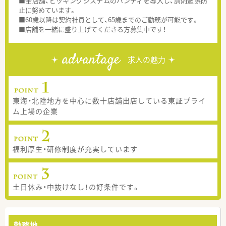
■全店舗、ピッキングシステムのハンディを導入し、調剤過誤防
止に努めています。
■60歳以降は契約社員として、65歳までのご勤務が可能です。
■店舗を一緒に盛り上げてくださる方募集中です！
advantage
求人の魅力
東海・北陸地方を中心に数十店舗出店している東証プライ
ム上場の企業
福利厚生・研修制度が充実しています
土日休み・中抜けなし！の好条件です。
勤務地