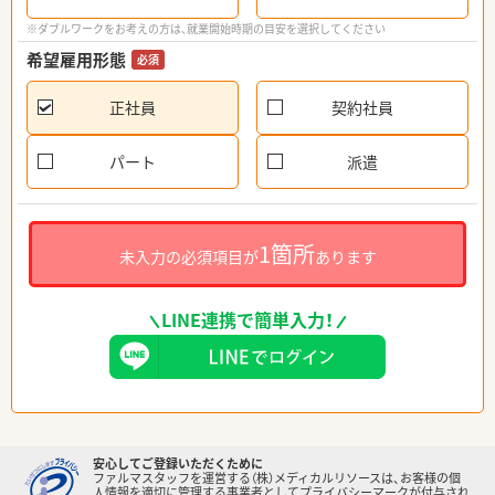
※ダブルワークをお考えの方は、就業開始時期の目安を選択してください
希望雇用形態
必須
正社員
契約社員
パート
派遣
1箇所
未入力の必須項目が
あります
LINE連携で簡単入力！
安心してご登録いただくために
ファルマスタッフを運営する（株）メディカルリソースは、お客様の個
人情報を適切に管理する事業者としてプライバシーマークが付与され