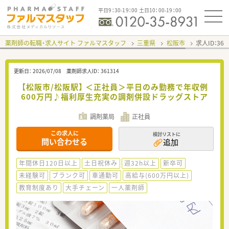
平日9：30-19：00 土日10：00-19：00
薬剤師の転職・求人サイト ファルマスタッフ
三重県
松阪市
求人ID：36
更新日：
2026/07/08
薬剤師求人ID：
361314
【松阪市/松阪駅】 ＜正社員＞平日のみ勤務で年収例
600万円♪福利厚生充実の調剤併設ドラッグストア
調剤薬局
正社員
この求人に
検討リストに
問い合わせる
追加
年間休日120日以上
土日祝休み
週32h以上
新卒可
未経験可
ブランク可
車通勤可
高給与(600万円以上)
教育制度あり
大手チェーン
一人薬剤師