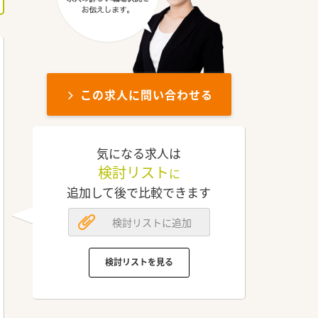
この求人に問い合わせる
気になる求人は
検討リスト
に
追加して後で比較できます
検討リストに追加
検討リストを見る