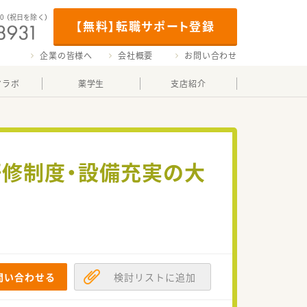
00
（祝日を除く）
【無料】転職サポート登録
企業の皆様へ
会社概要
お問い合わせ
マラボ
薬学生
支店紹介
研修制度・設備充実の大
問い合わせる
検討リストに追加