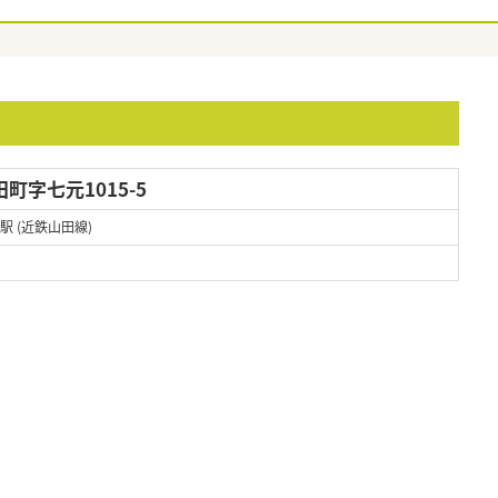
町字七元1015-5
駅 (近鉄山田線)