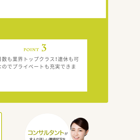
日数も業界トップクラス！連休も可
なのでプライベートも充実できま