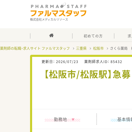
株式会社メディカルリソース
初めての方
求
薬剤師の転職・求人サイト ファルマスタッフ
三重県
松阪市
さくら薬局 
更新日：
2026/07/23
薬剤師求人ID：
85432
【松阪市/松阪駅】急
勤務地
基本情