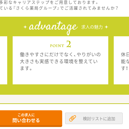
多彩なキャリアステップをご用意しております。
ている『さくら薬局グループ』でご活躍されてみませんか？
advantage
求人の魅力
働きやすさにだけでなく、やりがいの
休
大きさも実感できる環境を整えてい
能
ます。
す！
この求人に
検討リストに追加
問い合わせる