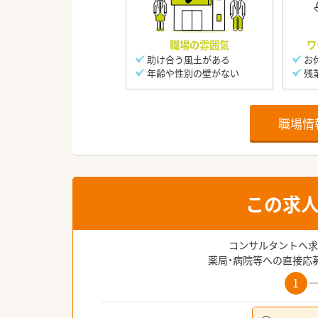
職場の雰囲気
ワ
助け合う風土がある
お
年齢や性別の壁がない
残
職場情
この求
コンサルタントへ求
薬局・病院等への直接応
1