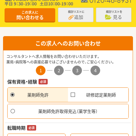
この求人に
検討リストに
検討リストを
追加
見る
問い合わせる
この求人へのお問い合わせ
コンサルタントへ求人情報をお問い合わせいただけます。
薬局・病院等への直接応募ではございませんので、ご安心ください。
1
2
3
4
保有資格・経験
必須
薬剤師免許
研修認定薬剤師
薬剤師免許取得見込（薬学生等）
転職時期
必須