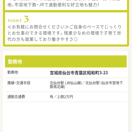
地、市営地下鉄・JRで通勤便利な好立地も魅力！
≪お気軽にお問合せください≫ご自身のペースでじっくり
とお仕事のできる環境です。残業少なめの環境で子育て世
代の方も就業しており働きやすさ◎
勤務地
勤務地
宮城県仙台市青葉区昭和町3-23
路線・交通手段
北仙台駅 (JR仙山線)／北仙台駅 (仙台市営地下
鉄南北線)
通勤交通費
有／上限2万円