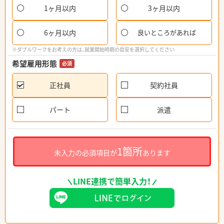
1ヶ月以内
3ヶ月以内
6ヶ月以内
良いところがあれば
※ダブルワークをお考えの方は、就業開始時期の目安を選択してください
希望雇用形態
必須
正社員
契約社員
パート
派遣
1箇所
未入力の必須項目が
あります
LINE連携で簡単入力！