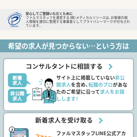
安心してご登録いただくために
ファルマスタッフを運営する（株）メディカルリソースは、お客様の個
人情報を適切に管理する事業者としてプライバシーマークが付与され
ています。
希望の求人が見つからない…という方は
コンサルタントに相談する
サイト上に掲載していない
非公
開求人
を含め、
転職のプロ
があな
たのご希望に沿って
求人をお探
しします！
新着求人を受け取る
ファルマスタッフLINE公式アカ