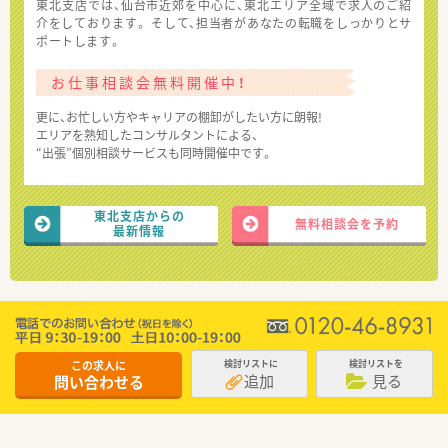
東北支店では、仙台市近郊を中心に、東北エリア全域で求人のご紹
介をしております。 そして、担当者があなたの転職をしっかりとサ
ポートします。
お仕事相談会無料開催中！
更に、お忙しい方やキャリアの棚卸がしたい方に朗報!
エリアを熟知したコンサルタントによる、
“出張”個別相談サービスも同時開催中です。
東北支店からの
無料相談会を予約
最新情報
この求人に
検討リストに
検討リストを
追加
見る
問い合わせる