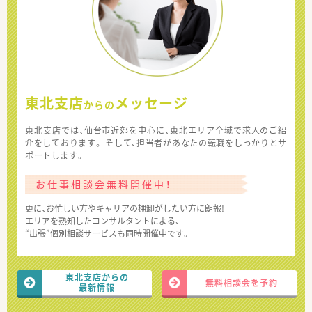
東北支店
メッセージ
からの
東北支店では、仙台市近郊を中心に、東北エリア全域で求人のご紹
介をしております。 そして、担当者があなたの転職をしっかりとサ
ポートします。
お仕事相談会無料開催中！
更に、お忙しい方やキャリアの棚卸がしたい方に朗報!
エリアを熟知したコンサルタントによる、
“出張”個別相談サービスも同時開催中です。
東北支店からの
無料相談会を予約
最新情報