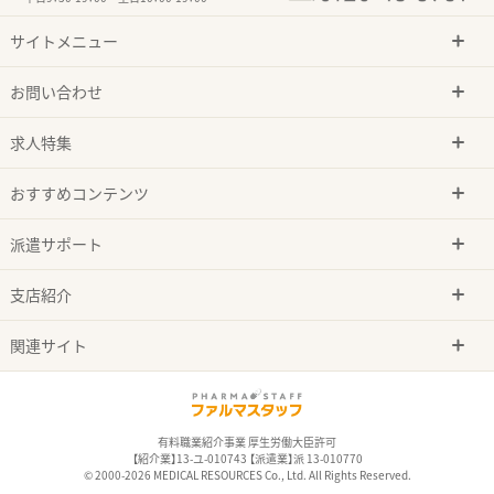
サイトメニュー
お問い合わせ
求人特集
おすすめコンテンツ
派遣サポート
支店紹介
関連サイト
有料職業紹介事業 厚生労働大臣許可
【紹介業】13-ユ-010743 【派遣業】派 13-010770
© 2000-2026 MEDICAL RESOURCES Co., Ltd. All Rights Reserved.