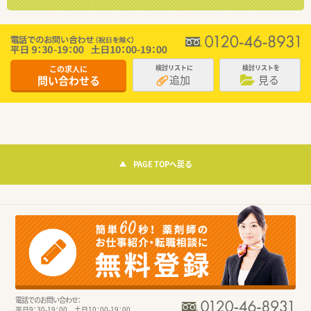
この求人に
検討リストに
検討リストを
追加
見る
問い合わせる
PAGE TOPへ戻る
電話でのお問い合わせ：
平日9：30-19：00 土日10：00-19：00