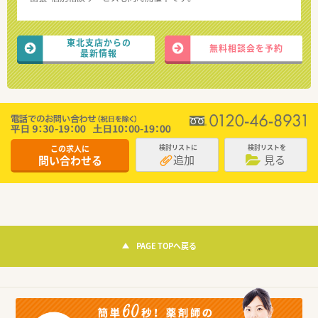
東北支店からの
無料相談会を予約
最新情報
この求人に
検討リストに
検討リストを
追加
見る
問い合わせる
PAGE TOPへ戻る