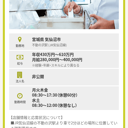
宮城県 気仙沼市
不動の沢駅 (JR気仙沼線)
勤務地
年収430万円～610万円
月給280,000円～400,000円
給与
※経験・年齢・スキルにより異なる
非公開
法人名
月火木金
08:30～17:30（休憩60分）
水土
勤務時間
08:30～12:00（休憩なし）
【店舗情報と応需状況について】
■JR気仙沼線の不動の沢駅より車で2分ほどの場所に位置してい