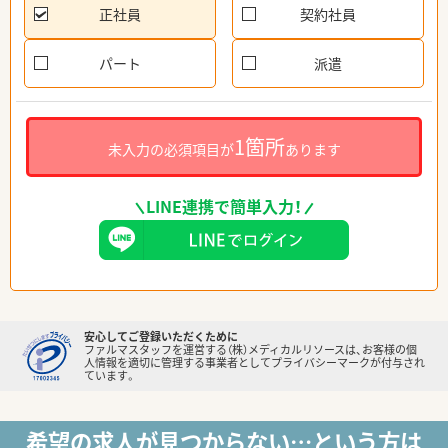
正社員
契約社員
パート
派遣
1箇所
未入力の必須項目が
あります
LINE連携で簡単入力！
安心してご登録いただくために
ファルマスタッフを運営する（株）メディカルリソースは、お客様の個
人情報を適切に管理する事業者としてプライバシーマークが付与され
ています。
希望の求人が見つからない…という方は