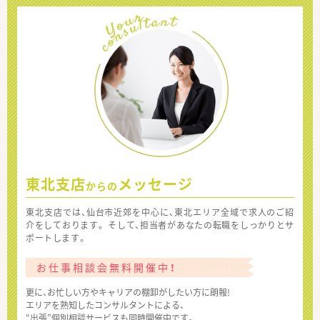
東北支店
メッセージ
からの
東北支店では、仙台市近郊を中心に、東北エリア全域で求人のご紹
介をしております。 そして、担当者があなたの転職をしっかりとサ
ポートします。
お仕事相談会無料開催中！
更に、お忙しい方やキャリアの棚卸がしたい方に朗報!
エリアを熟知したコンサルタントによる、
“出張”個別相談サービスも同時開催中です。