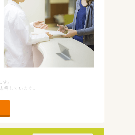
ます。
応需しています。
以上展開しています。
います。
ます。