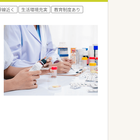
幹線近く
生活環境充実
教育制度あり
。