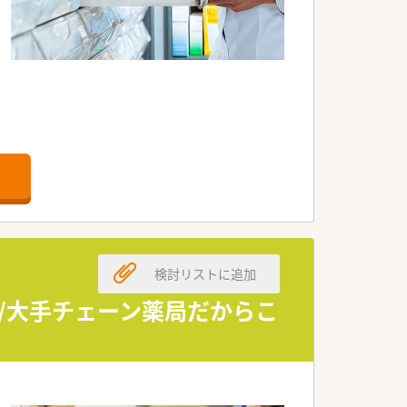
検討リストに追加
/大手チェーン薬局だからこ