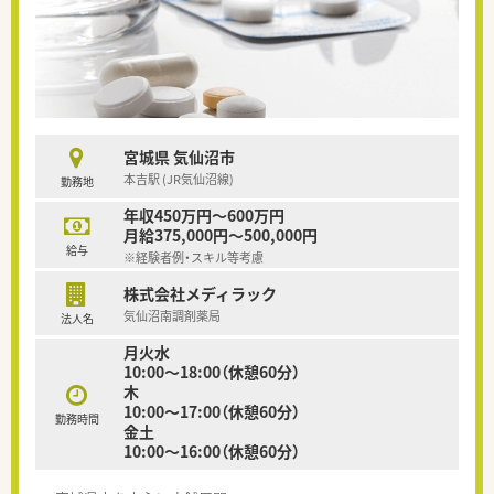
宮城県 気仙沼市
本吉駅 (JR気仙沼線)
勤務地
年収450万円～600万円
月給375,000円～500,000円
給与
※経験者例・スキル等考慮
株式会社メディラック
気仙沼南調剤薬局
法人名
月火水
10:00～18:00（休憩60分）
木
10:00～17:00（休憩60分）
勤務時間
金土
10:00～16:00（休憩60分）