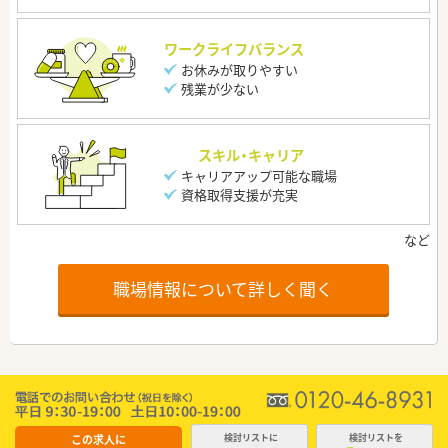
ワークライフバランス
お休みが取りやすい
残業が少ない
スキル・キャリア
キャリアアップ可能な職場
資格取得支援が充実
職場情報について詳しく聞く
この求人に
検討リストに
検討リストを