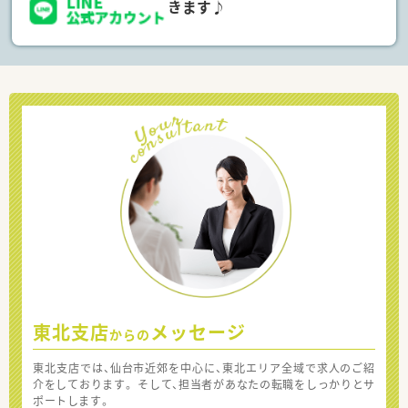
きます♪
東北支店
メッセージ
からの
東北支店では、仙台市近郊を中心に、東北エリア全域で求人のご紹
介をしております。 そして、担当者があなたの転職をしっかりとサ
ポートします。