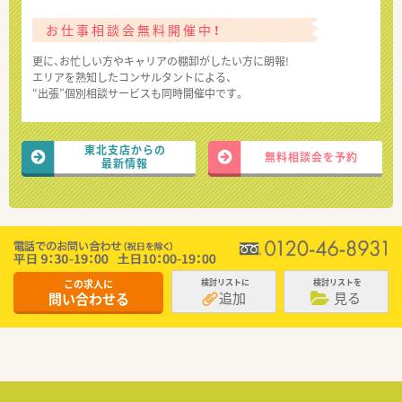
お仕事相談会無料開催中！
更に、お忙しい方やキャリアの棚卸がしたい方に朗報!
エリアを熟知したコンサルタントによる、
“出張”個別相談サービスも同時開催中です。
東北支店からの
無料相談会を予約
最新情報
この求人に
検討リストに
検討リストを
追加
見る
問い合わせる