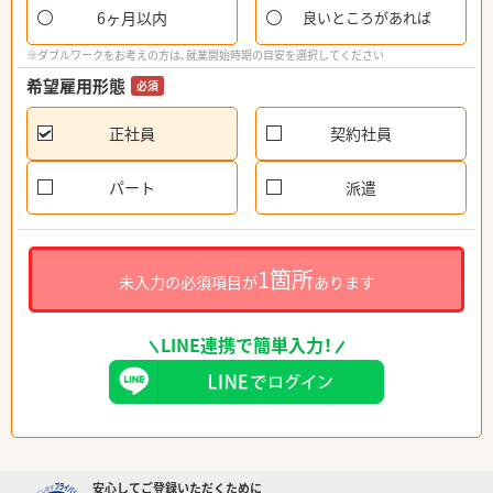
6ヶ月以内
良いところがあれば
※ダブルワークをお考えの方は、就業開始時期の目安を選択してください
希望雇用形態
必須
正社員
契約社員
パート
派遣
1箇所
未入力の必須項目が
あります
LINE連携で簡単入力！
安心してご登録いただくために