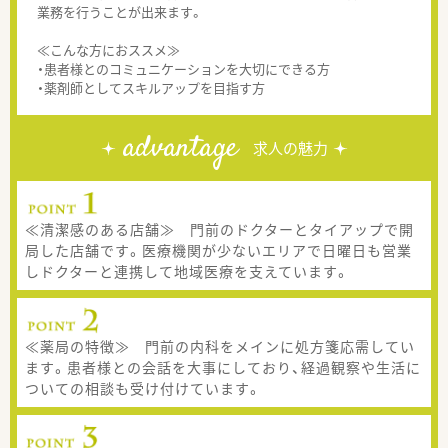
業務を行うことが出来ます。
≪こんな方におススメ≫
・患者様とのコミュニケーションを大切にできる方
・薬剤師としてスキルアップを目指す方
advantage
求人の魅力
≪清潔感のある店舗≫ 門前のドクターとタイアップで開
局した店舗です。医療機関が少ないエリアで日曜日も営業
しドクターと連携して地域医療を支えています。
≪薬局の特徴≫ 門前の内科をメインに処方箋応需してい
ます。患者様との会話を大事にしており、経過観察や生活に
ついての相談も受け付けています。