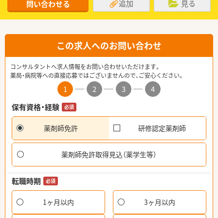
追加
見る
問い合わせる
この求人へのお問い合わせ
コンサルタントへ求人情報をお問い合わせいただけます。
薬局・病院等への直接応募ではございませんので、ご安心ください。
1
2
3
4
保有資格・経験
必須
薬剤師免許
研修認定薬剤師
薬剤師免許取得見込（薬学生等）
転職時期
必須
1ヶ月以内
3ヶ月以内