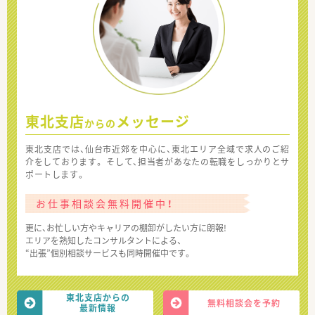
東北支店
メッセージ
からの
東北支店では、仙台市近郊を中心に、東北エリア全域で求人のご紹
介をしております。 そして、担当者があなたの転職をしっかりとサ
ポートします。
お仕事相談会無料開催中！
更に、お忙しい方やキャリアの棚卸がしたい方に朗報!
エリアを熟知したコンサルタントによる、
“出張”個別相談サービスも同時開催中です。
東北支店からの
無料相談会を予約
最新情報