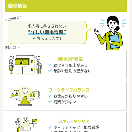
職場情報
求人票に書ききれない
“詳しい職場情報”
をお伝えします！
職場の雰囲気
助け合う風土がある
年齢や性別の壁がない
ワークライフバランス
お休みが取りやすい
残業が少ない
スキル・キャリア
キャリアアップ可能な職場