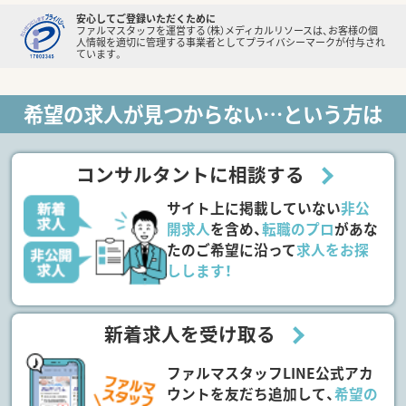
安心してご登録いただくために
ファルマスタッフを運営する（株）メディカルリソースは、お客様の個
人情報を適切に管理する事業者としてプライバシーマークが付与され
ています。
希望の求人が見つからない…という方は
コンサルタントに相談する
サイト上に掲載していない
非公
開求人
を含め、
転職のプロ
があな
たのご希望に沿って
求人をお探
しします！
新着求人を受け取る
ファルマスタッフLINE公式アカ
ウントを友だち追加して、
希望の