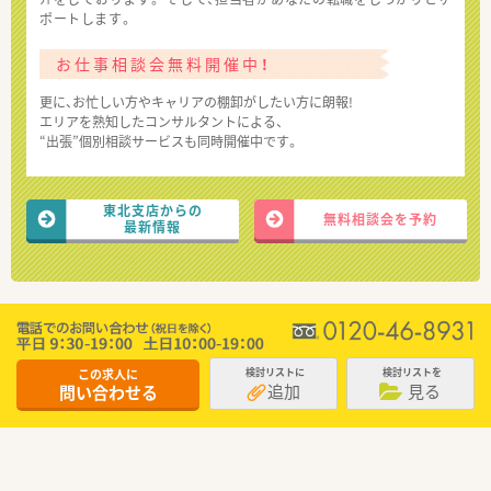
ポートします。
お仕事相談会無料開催中！
更に、お忙しい方やキャリアの棚卸がしたい方に朗報!
エリアを熟知したコンサルタントによる、
“出張”個別相談サービスも同時開催中です。
東北支店からの
無料相談会を予約
最新情報
この求人に
検討リストに
検討リストを
追加
見る
問い合わせる