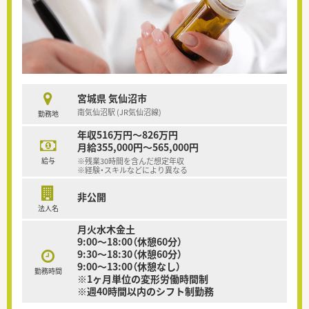
宮城県 気仙沼市
南気仙沼駅 (JR気仙沼線)
勤務地
年収516万円～826万円
月給355,000円～565,000円
給与
※残業30時間を含んだ想定年収
※経験・スキルなどにより異なる
非公開
法人名
月火水木金土
9:00～18:00（休憩60分）
9:30～18:30（休憩60分）
9:00～13:00（休憩なし）
勤務時間
※1ヶ月単位の変形労働時間制
※週40時間以内のシフト制勤務