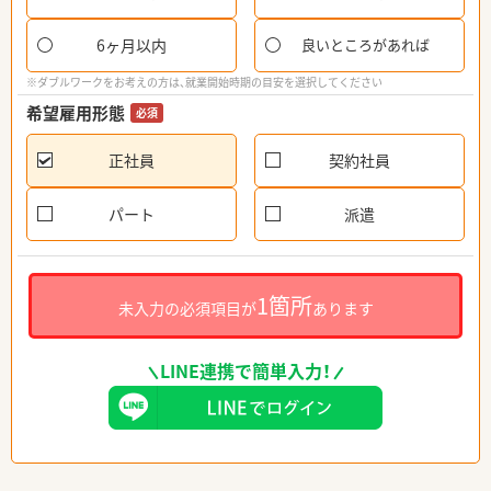
6ヶ月以内
良いところがあれば
※ダブルワークをお考えの方は、就業開始時期の目安を選択してください
希望雇用形態
必須
正社員
契約社員
パート
派遣
1箇所
未入力の必須項目が
あります
LINE連携で簡単入力！