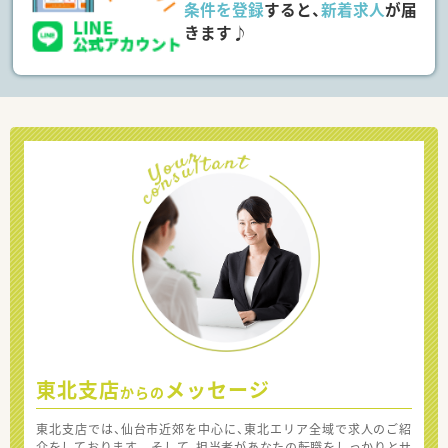
条件を登録
すると、
新着求人
が届
きます♪
東北支店
メッセージ
からの
東北支店では、仙台市近郊を中心に、東北エリア全域で求人のご紹
介をしております。 そして、担当者があなたの転職をしっかりとサ