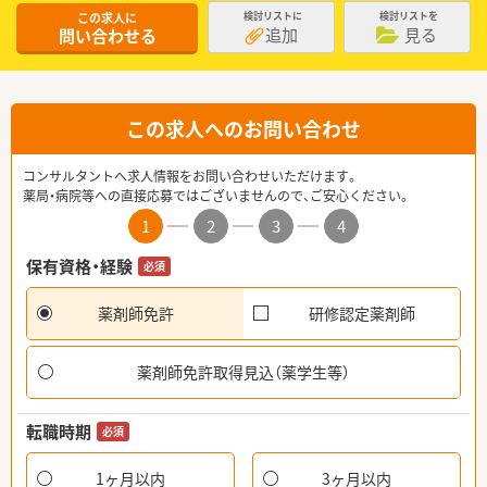
この求人に
検討リストに
検討リストを
追加
見る
問い合わせる
この求人へのお問い合わせ
コンサルタントへ求人情報をお問い合わせいただけます。
薬局・病院等への直接応募ではございませんので、ご安心ください。
1
2
3
4
保有資格・経験
必須
薬剤師免許
研修認定薬剤師
薬剤師免許取得見込（薬学生等）
転職時期
必須
1ヶ月以内
3ヶ月以内