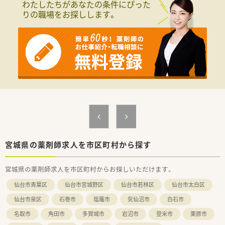
わたしたちがあなたの条件にぴった
りの職場をお探しします。
宮城県の薬剤師求人を市区町村から探す
宮城県の薬剤師求人を市区町村からお探しいただけます。
仙台市青葉区
仙台市宮城野区
仙台市若林区
仙台市太白区
仙台市泉区
石巻市
塩竈市
気仙沼市
白石市
名取市
角田市
多賀城市
岩沼市
登米市
栗原市