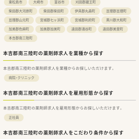
東松島市
大崎市
富谷市
刈田郡蔵王町
柴田郡大河原町
柴田郡柴田町
伊具郡丸森町
亘理郡亘理町
亘理郡山元町
宮城郡七ヶ浜町
宮城郡利府町
黒川郡大和町
加美郡色麻町
加美郡加美町
遠田郡涌谷町
遠田郡美里町
本吉郡南三陸町
本吉郡南三陸町の薬剤師求人を業種から探す
本吉郡南三陸町の薬剤師求人を業種からお探しいただけます。
病院・クリニック
本吉郡南三陸町の薬剤師求人を雇用形態から探す
本吉郡南三陸町の薬剤師求人を雇用形態からお探しいただけます。
正社員
本吉郡南三陸町の薬剤師求人をこだわり条件から探す