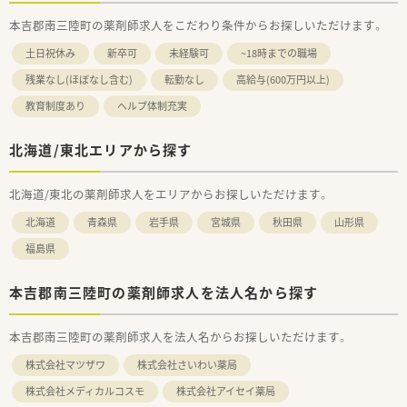
本吉郡南三陸町の薬剤師求人をこだわり条件からお探しいただけます。
土日祝休み
新卒可
未経験可
~18時までの職場
残業なし(ほぼなし含む)
転勤なし
高給与(600万円以上)
教育制度あり
ヘルプ体制充実
北海道/東北エリアから探す
北海道/東北の薬剤師求人をエリアからお探しいただけます。
北海道
青森県
岩手県
宮城県
秋田県
山形県
福島県
本吉郡南三陸町の薬剤師求人を法人名から探す
本吉郡南三陸町の薬剤師求人を法人名からお探しいただけます。
株式会社マツザワ
株式会社さいわい薬局
株式会社メディカルコスモ
株式会社アイセイ薬局