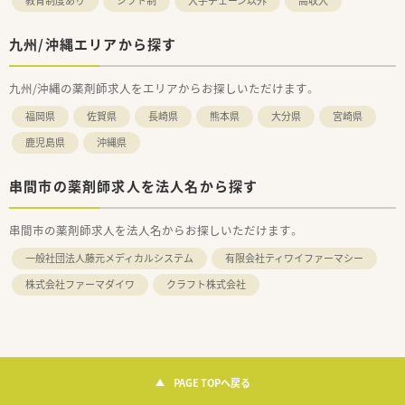
教育制度あり
シフト制
大手チェーン以外
高収入
九州/沖縄エリアから探す
九州/沖縄の薬剤師求人をエリアからお探しいただけます。
福岡県
佐賀県
長崎県
熊本県
大分県
宮崎県
鹿児島県
沖縄県
串間市の薬剤師求人を法人名から探す
串間市の薬剤師求人を法人名からお探しいただけます。
一般社団法人藤元メディカルシステム
有限会社ティワイファーマシー
株式会社ファーマダイワ
クラフト株式会社
PAGE TOPへ戻る