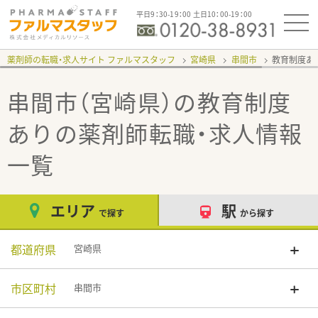
平日9：30-19：00 土日10：00-19：00
薬剤師の転職・求人サイト ファルマスタッフ
宮崎県
串間市
教育制度あ
串間市（宮崎県）の教育制度
あり
の薬剤師転職・求人情報
一覧
エリア
駅
で探す
から探す
都道府県
宮崎県
市区町村
串間市