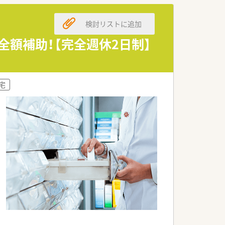
検討リストに追加
全額補助！【完全週休2日制】
宅