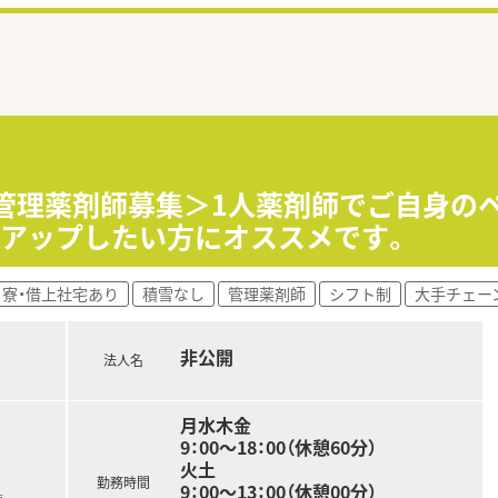
円/管理薬剤師募集＞1人薬剤師でご自身
ルアップしたい方にオススメです。
寮・借上社宅あり
積雪なし
管理薬剤師
シフト制
大手チェー
非公開
法人名
月水木金
9：00～18：00（休憩60分）
火土
勤務時間
9：00～13：00（休憩00分）