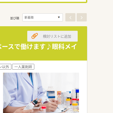
並び順
検討リストに追加
のペースで働けます♪眼科メイ
ン以外
一人薬剤師