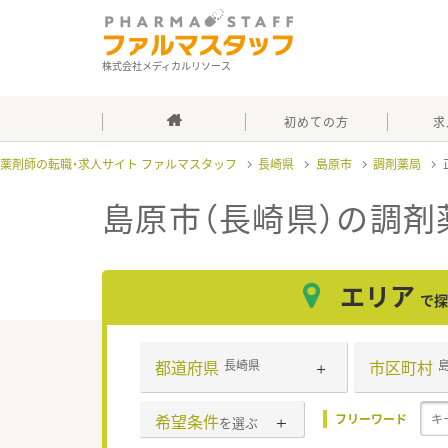
株式会社メディカルリソース
初めての方
求
薬剤師の転職・求人サイト ファルマスタッフ
長崎県
島原市
調剤薬局
島原市（長崎県）の調剤
エリア
で探
都道府県
市区町村
長崎県
希望条件
フリーワード
を選ぶ