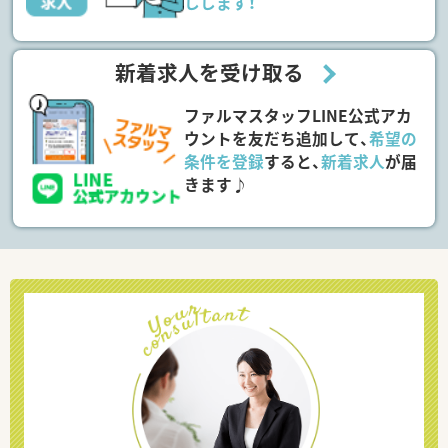
しします！
新着求人を受け取る
ファルマスタッフLINE公式アカ
ウントを友だち追加して、
希望の
条件を登録
すると、
新着求人
が届
きます♪