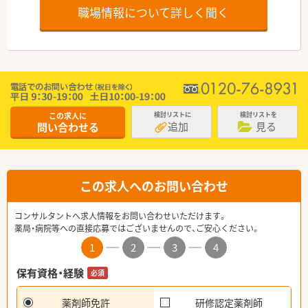
職場情報について詳しく聞く
この求人に
検討リストに
検討リストを
追加
見る
問い合わせる
この求人へのお問い合わせ
コンサルタントへ求人情報をお問い合わせいただけます。
薬局・病院等への直接応募ではございませんので、ご安心ください。
1
2
3
4
保有資格・経験
必須
薬剤師免許
研修認定薬剤師