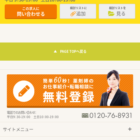
この求人に
検討リストに
検討リストを
追加
見る
問い合わせる
PAGE TOPへ戻る
電話でのお問い合わせ：
平日9：30-19：00 土日10：00-19：00
サイトメニュー