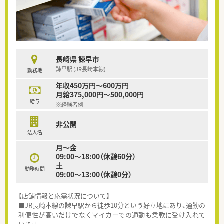
長崎県 諫早市
諫早駅 (JR長崎本線)
勤務地
年収450万円～600万円
月給375,000円～500,000円
給与
※経験者例
非公開
法人名
月～金
09:00～18:00（休憩60分）
土
勤務時間
09:00～13:00（休憩0分）
【店舗情報と応需状況について】
■JR長崎本線の諫早駅から徒歩10分という好立地にあり、通勤の
利便性が高いだけでなくマイカーでの通勤も柔軟に受け入れて