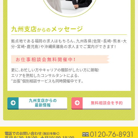
九州支店
メッセージ
からの
拠点地である福岡の求人はもちろん、九州各県(佐賀・長崎・熊本・大
分・宮崎・鹿児島）や沖縄県離島の求人までご案内ができます！
お仕事相談会無料開催中！
更に、お忙しい方やキャリアの棚卸がしたい方に朗報!
エリアを熟知したコンサルタントによる、
“出張”個別相談サービスも同時開催中です。
九州支店からの
無料相談会を予約
最新情報