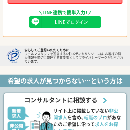
LINE連携で簡単入力！
安心してご登録いただくために
ファルマスタッフを運営する（株）メディカルリソースは、お客様の個
人情報を適切に管理する事業者としてプライバシーマークが付与され
ています。
希望の求人が見つからない…という方は
コンサルタントに相談する
サイト上に掲載していない
非公
開求人
を含め、
転職のプロ
があな
たのご希望に沿って
求人をお探