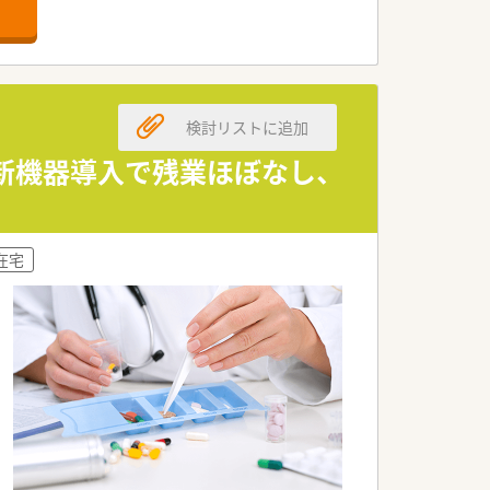
歓迎しています。
る環境です。
れています。
検討リストに追加
しています。
ています。
最新機器導入で残業ほぼなし、
ています。
人です。
在宅
働環境です。
れています。