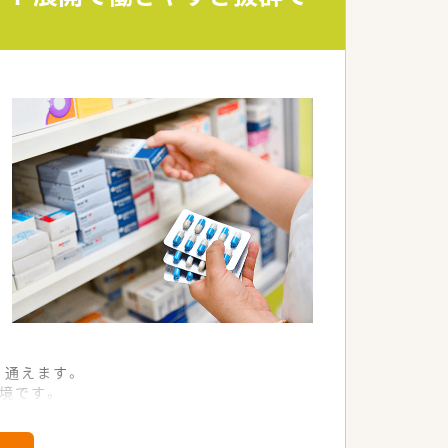
す。
ます。
。
。
く通えます。
境です。
薬局です。