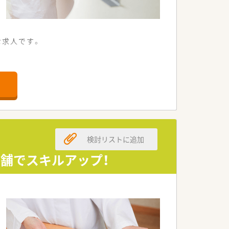
な求人です。
す。
検討リストに追加
舗でスキルアップ！