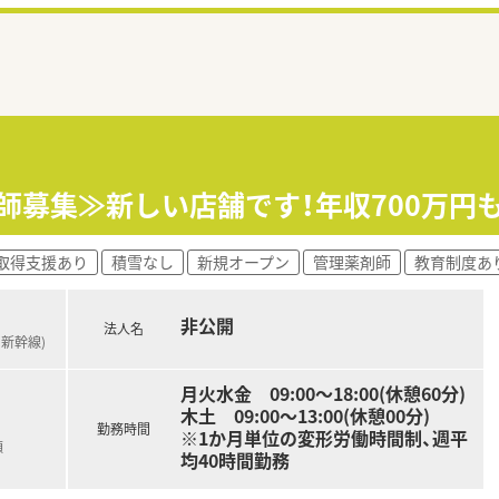
剤師募集≫新しい店舗です！年収700万円
取得支援あり
積雪なし
新規オープン
管理薬剤師
教育制度あ
非公開
法人名
州新幹線)
月火水金 09:00～18:00(休憩60分)
木土 09:00～13:00(休憩00分)
勤務時間
※1か月単位の変形労働時間制、週平
額
均40時間勤務