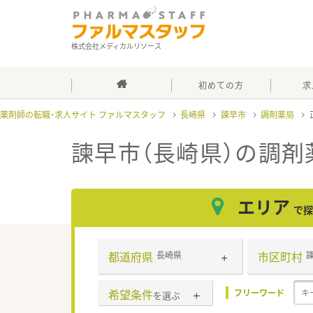
株式会社メディカルリソース
初めての方
求
薬剤師の転職・求人サイト ファルマスタッフ
長崎県
諫早市
調剤薬局
諫早市（長崎県）の調剤
エリア
で探
都道府県
市区町村
長崎県
希望条件
フリーワード
を選ぶ