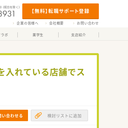
00
（祝日を除く）
【無料】転職サポート登録
企業の皆様へ
会社概要
お問い合わせ
マラボ
薬学生
支店紹介
を入れている店舗でス
問い合わせる
検討リストに追加