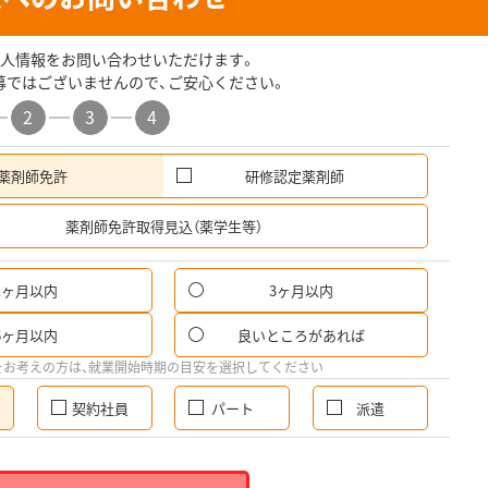
人情報をお問い合わせいただけます。
募ではございませんので、ご安心ください。
2
3
4
薬剤師免許
研修認定薬剤師
希
薬剤師免許取得見込（薬学生等）
1ヶ月以内
3ヶ月以内
6ヶ月以内
良いところがあれば
をお考えの方は、就業開始時期の目安を選択してください
契約社員
パート
派遣