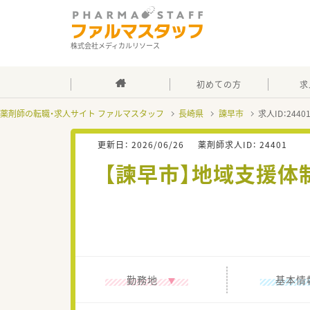
株式会社メディカルリソース
初めての方
求
薬剤師の転職・求人サイト ファルマスタッフ
長崎県
諫早市
求人ID：244
更新日：
2026/06/26
薬剤師求人ID：
24401
【諫早市】地域支援
勤務地
基本情