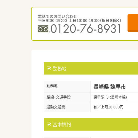
勤務地
長崎県 諫早市
勤務地
路線・交通手段
諫早駅 (JR長崎本線)
通勤交通費
有／上限10,000円
基本情報