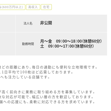
(600万円以上)
高収入
在宅
非公開
法人名
月～金 09：00～18：00（休憩60分）
勤務時間
土 09：00～17：00（休憩60分）
ほどの距離にあり、毎日の通勤にも便利な立地環境です。
1日平均で100枚ほど応需しております。
宅へも注力している店舗です。
が高く前向きに業務に取り組める方を募集しています。
軟な対応が可能で、幅広い層の方を歓迎しております。
舗への応援にも、柔軟に対応できる方を求めています。