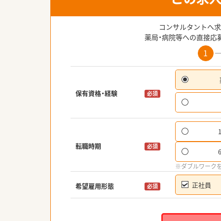
コンサルタントへ求
薬局・病院等への直接応
1
保有資格・経験
必須
転職時期
必須
※ダブルワーク
正社員
希望雇用形態
必須