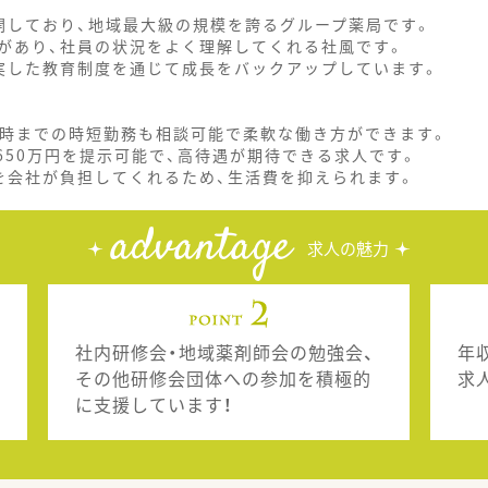
開しており、地域最大級の規模を誇るグループ薬局です。
があり、社員の状況をよく理解してくれる社風です。
実した教育制度を通じて成長をバックアップしています。
7時までの時短勤務も相談可能で柔軟な働き方ができます。
650万円を提示可能で、高待遇が期待できる求人です。
を会社が負担してくれるため、生活費を抑えられます。
advantage
求人の魅力
社内研修会・地域薬剤師会の勉強会、
年
その他研修会団体への参加を積極的
求
に支援しています！