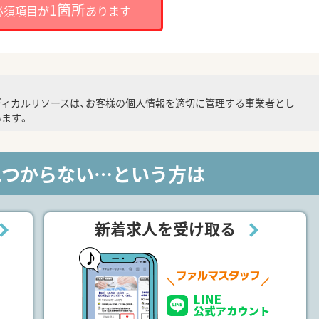
1箇所
必須項目が
あります
ディカルリソースは、お客様の個人情報を適切に管理する事業者とし
ます。
見つからない…という方は
新着求人を受け取る