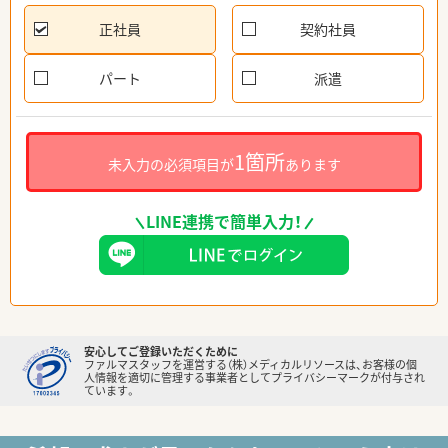
正社員
契約社員
パート
派遣
1箇所
未入力の必須項目が
あります
LINE連携で簡単入力！
安心してご登録いただくために
ファルマスタッフを運営する（株）メディカルリソースは、お客様の個
人情報を適切に管理する事業者としてプライバシーマークが付与され
ています。