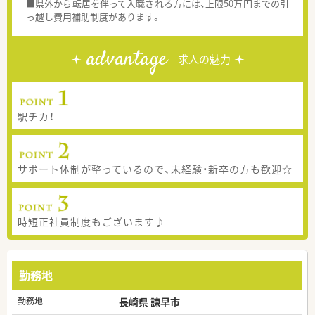
■県外から転居を伴って入職される方には、上限50万円までの引
っ越し費用補助制度があります。
advantage
求人の魅力
駅チカ！
サポート体制が整っているので、未経験・新卒の方も歓迎☆
時短正社員制度もございます♪
勤務地
勤務地
長崎県 諫早市