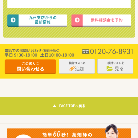
九州支店からの
無料相談会を予約
最新情報
この求人に
検討リストに
検討リストを
追加
見る
問い合わせる
PAGE TOPへ戻る