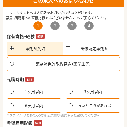
この求人へのお問い合わせ
コンサルタントへ求人情報をお問い合わせいただけます。
薬局・病院等への直接応募ではございませんので、ご安心ください。
1
2
3
4
保有資格・経験
必須
薬剤師免許
研修認定薬剤師
薬剤師免許取得見込（薬学生等）
転職時期
必須
1ヶ月以内
3ヶ月以内
6ヶ月以内
良いところがあれば
※ダブルワークをお考えの方は、就業開始時期の目安を選択してください
希望雇用形態
必須