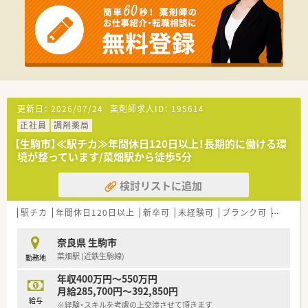
更新日：
2026/07/24
薬剤師求人ID：
195614
正社員
調剤薬局
【生駒市】≪駅チカ≫年間休日120日以上！長期的に働ける環
境が整っています/菜畑駅から徒歩5分
検討リストに追加
駅チカ
年間休日120日以上
新卒可
未経験可
ブランク可
住宅補助
奈良県 生駒市
菜畑駅 (近鉄生駒線)
勤務地
年収400万円～550万円
月給285,700円～392,850円
給与
※経験・スキルを考慮の上交渉させて頂きます