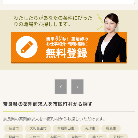
わたしたちがあなたの条件にぴった
りの職場をお探しします。
奈良県の薬剤師求人を市区町村から探す
奈良県の薬剤師求人を市区町村からお探しいただけます。
奈良市
大和高田市
大和郡山市
天理市
橿原市
桜井市
五條市
御所市
生駒市
香芝市
葛城市