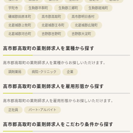
宇陀市
生駒郡平群町
生駒郡三郷町
生駒郡斑鳩町
磯城郡田原本町
高市郡高取町
高市郡明日香村
北葛城郡上牧町
北葛城郡王寺町
北葛城郡広陵町
北葛城郡河合町
吉野郡吉野町
吉野郡大淀町
高市郡高取町の薬剤師求人を業種から探す
高市郡高取町の薬剤師求人を業種からお探しいただけます。
調剤薬局
病院・クリニック
企業
高市郡高取町の薬剤師求人を雇用形態から探す
高市郡高取町の薬剤師求人を雇用形態からお探しいただけます。
正社員
パート・アルバイト
高市郡高取町の薬剤師求人をこだわり条件から探す