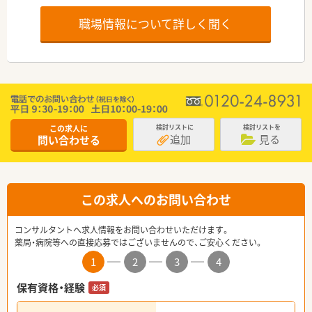
職場情報について詳しく聞く
この求人に
検討リストに
検討リストを
追加
見る
問い合わせる
この求人へのお問い合わせ
コンサルタントへ求人情報をお問い合わせいただけます。
薬局・病院等への直接応募ではございませんので、ご安心ください。
1
2
3
4
保有資格・経験
必須