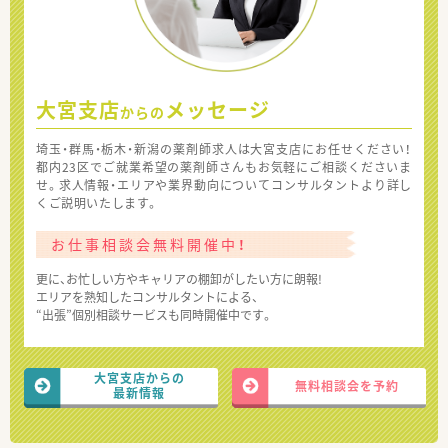
大宮支店
メッセージ
からの
埼玉・群馬・栃木・新潟の薬剤師求人は大宮支店にお任せください！
都内23区でご就業希望の薬剤師さんもお気軽にご相談くださいま
せ。求人情報・エリアや業界動向についてコンサルタントより詳し
くご説明いたします。
お仕事相談会無料開催中！
更に、お忙しい方やキャリアの棚卸がしたい方に朗報!
エリアを熟知したコンサルタントによる、
“出張”個別相談サービスも同時開催中です。
大宮支店からの
無料相談会を予約
最新情報