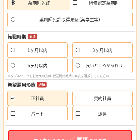
薬剤師免許
研修認定薬剤師
薬剤師免許取得見込（薬学生等）
転職時期
必須
1ヶ月以内
3ヶ月以内
6ヶ月以内
良いところがあれば
※ダブルワークをお考えの方は、就業開始時期の目安を選択してください
希望雇用形態
必須
正社員
契約社員
パート
派遣
1箇所