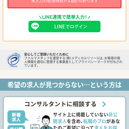
未入力の必須項目が
あります
LINE連携で簡単入力！
安心してご登録いただくために
ファルマスタッフを運営する（株）メディカルリソースは、お客様の個
人情報を適切に管理する事業者としてプライバシーマークが付与され
ています。
希望の求人が見つからない…という方は
コンサルタントに相談する
サイト上に掲載していない
非公
開求人
を含め、
転職のプロ
があな
たのご希望に沿って
求人をお探