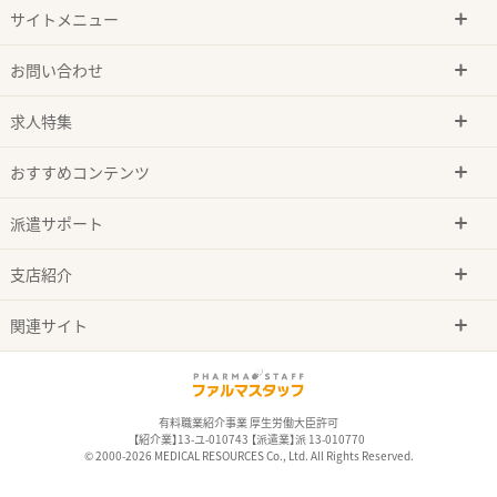
サイトメニュー
お問い合わせ
求人特集
おすすめコンテンツ
派遣サポート
支店紹介
関連サイト
有料職業紹介事業 厚生労働大臣許可
【紹介業】13-ユ-010743 【派遣業】派 13-010770
© 2000-2026 MEDICAL RESOURCES Co., Ltd. All Rights Reserved.