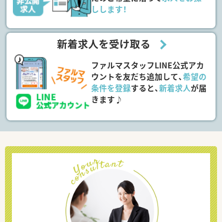
しします！
新着求人を受け取る
ファルマスタッフLINE公式アカ
ウントを友だち追加して、
希望の
条件を登録
すると、
新着求人
が届
きます♪