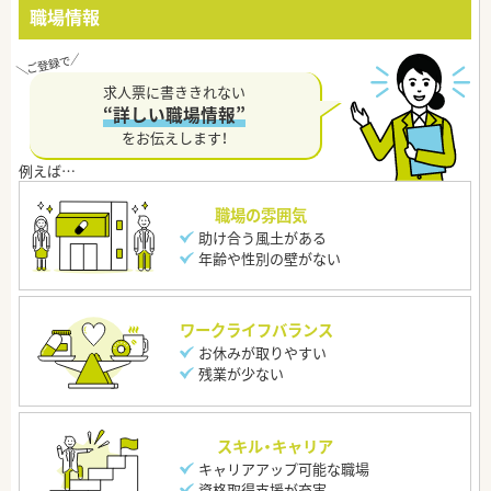
職場情報
求人票に書ききれない
“詳しい職場情報”
をお伝えします！
職場の雰囲気
助け合う風土がある
年齢や性別の壁がない
ワークライフバランス
お休みが取りやすい
残業が少ない
スキル・キャリア
キャリアアップ可能な職場
資格取得支援が充実