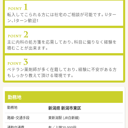
転入してこられる方には社宅のご相談が可能です。Uター
ン、Iターン歓迎！
主に内科の処方箋を応需しており、科目に偏りなく経験を
積むことが出来ます。
ベテラン薬剤師が多く在籍しており、経験に不安がある方
もしっかり教えて頂ける環境です。
勤務地
勤務地
新潟県 新潟市東区
路線・交通手段
東新潟駅 (JR白新線)
通勤交通費
有／上限20,000円