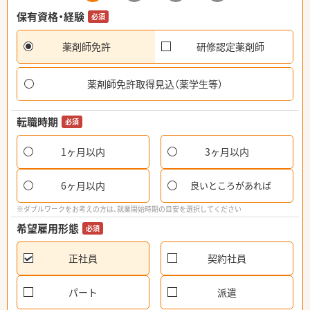
保有資格・経験
必須
薬剤師免許
研修認定薬剤師
薬剤師免許取得見込（薬学生等）
転職時期
必須
1ヶ月以内
3ヶ月以内
6ヶ月以内
良いところがあれば
※ダブルワークをお考えの方は、就業開始時期の目安を選択してください
希望雇用形態
必須
正社員
契約社員
パート
派遣