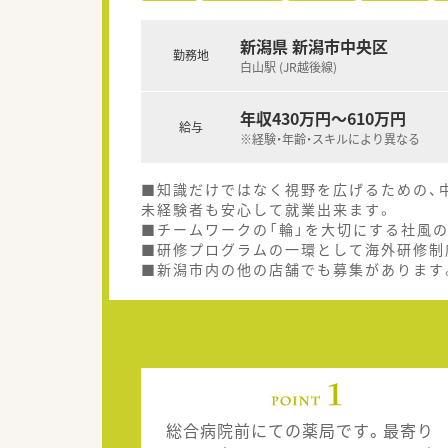
新潟県 新潟市中央区
勤務地
白山駅 (JR越後線)
年収430万円～610万円
給与
※経験・年齢・スキルにより異なる
■知識だけではなく視野を広げるための、
未経験者も安心して就業出来ます。
■チームワークの「輪」を大切にする社風の
■研修プログラムの一環として海外研修制
■新潟市内の他の店舗でも募集があります
総合病院前にての薬局です。最寄り