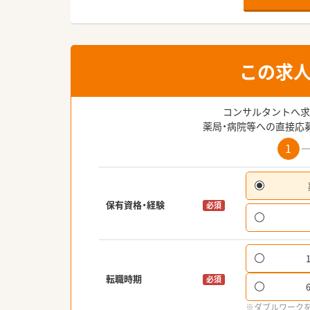
この求
コンサルタントへ求
薬局・病院等への直接応
1
保有資格・経験
必須
転職時期
必須
※ダブルワーク