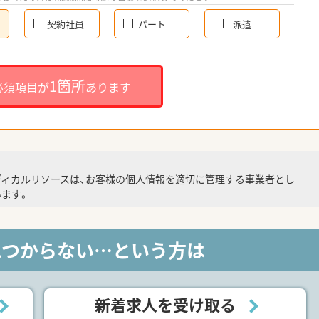
契約社員
パート
派遣
1箇所
必須項目が
あります
ディカルリソースは、お客様の個人情報を適切に管理する事業者とし
ます。
見つからない…という方は
新着求人を受け取る