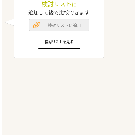
検討リスト
に
追加して後で比較できます
検討リストに追加
検討リストを見る