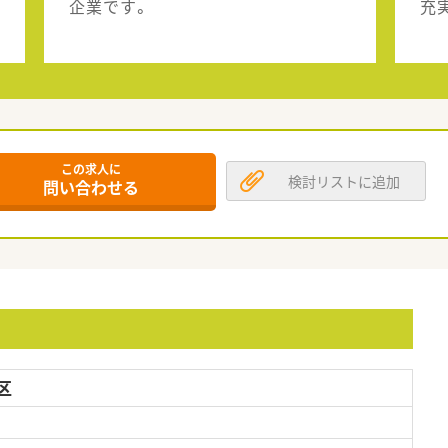
企業です。
充
この求人に
検討リストに追加
問い合わせる
区