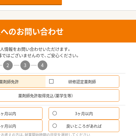
人へのお問い合わせ
人情報をお問い合わせいただけます。
募ではございませんので、ご安心ください。
2
3
4
薬剤師免許
研修認定薬剤師
希
薬剤師免許取得見込（薬学生等）
1ヶ月以内
3ヶ月以内
6ヶ月以内
良いところがあれば
をお考えの方は、就業開始時期の目安を選択してください