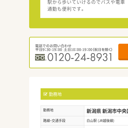
駅から歩いていけるのでバスや電車
通勤も便利です。
勤務地
新潟県 新潟市中央
勤務地
路線・交通手段
白山駅 (JR越後線)