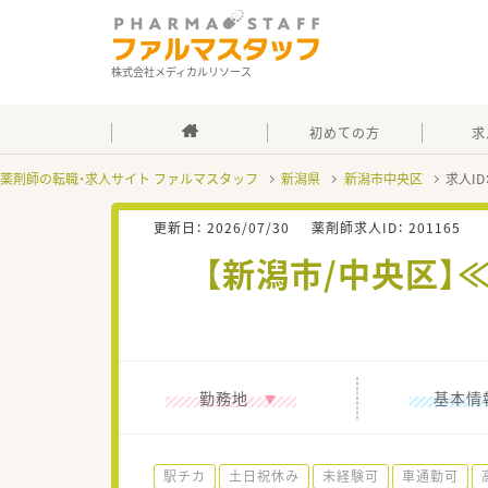
株式会社メディカルリソース
初めての方
求
薬剤師の転職・求人サイト ファルマスタッフ
新潟県
新潟市中央区
求人ID
更新日：
2026/07/30
薬剤師求人ID：
201165
【新潟市/中央区
勤務地
基本情
駅チカ
土日祝休み
未経験可
車通勤可