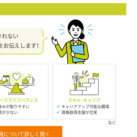
きれない
をお伝えします！
ークライフバランス
スキル・キャリア
休みが取りやすい
キャリアアップ可能な職場
業が少ない
資格取得支援が充実
報について詳しく聞く