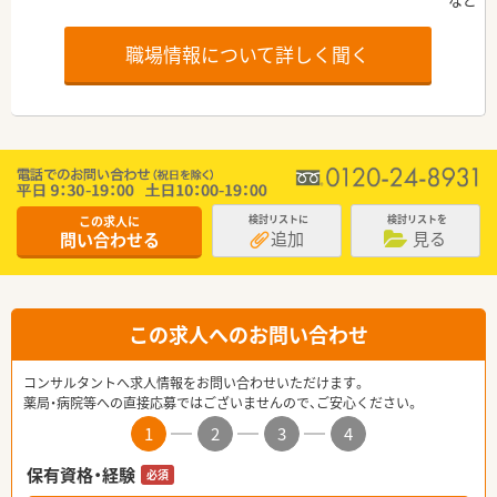
職場情報について詳しく聞く
この求人に
検討リストに
検討リストを
追加
見る
問い合わせる
この求人へのお問い合わせ
コンサルタントへ求人情報をお問い合わせいただけます。
薬局・病院等への直接応募ではございませんので、ご安心ください。
1
2
3
4
保有資格・経験
必須