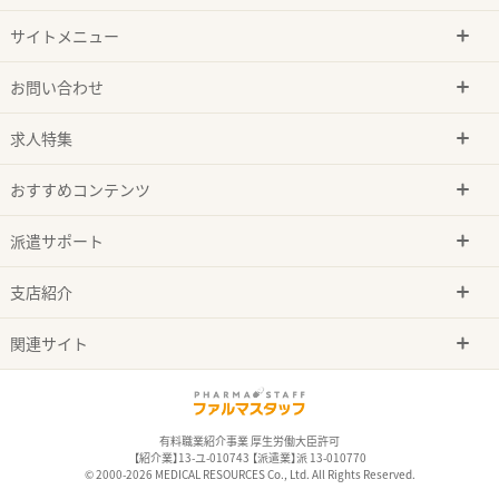
サイトメニュー
お問い合わせ
求人特集
おすすめコンテンツ
派遣サポート
支店紹介
関連サイト
有料職業紹介事業 厚生労働大臣許可
【紹介業】13-ユ-010743 【派遣業】派 13-010770
© 2000-2026 MEDICAL RESOURCES Co., Ltd. All Rights Reserved.