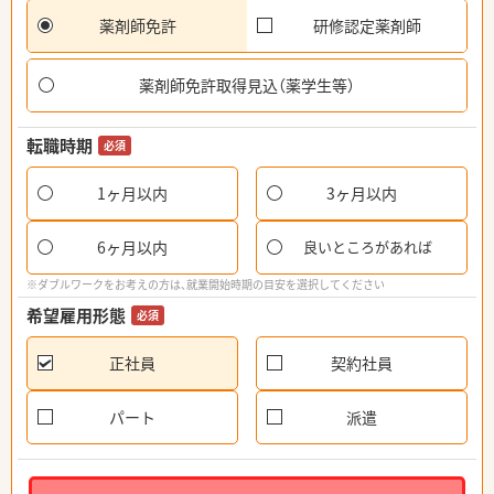
薬剤師免許
研修認定薬剤師
薬剤師免許取得見込（薬学生等）
転職時期
必須
1ヶ月以内
3ヶ月以内
6ヶ月以内
良いところがあれば
※ダブルワークをお考えの方は、就業開始時期の目安を選択してください
希望雇用形態
必須
正社員
契約社員
パート
派遣