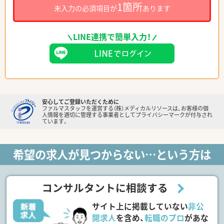
1箇所
未入力の必須項目が
あります
LINE連携で簡単入力！
安心してご登録いただくために
ファルマスタッフを運営する（株）メディカルリソースは、お客様の個
人情報を適切に管理する事業者としてプライバシーマークが付与され
ています。
希望の求人が見つからない…という方は
コンサルタントに相談する
サイト上に掲載していない
非公
開求人
を含め、
転職のプロ
があな