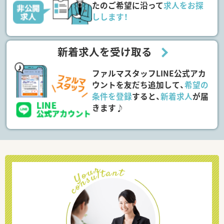
たのご希望に沿って
求人をお探
しします！
新着求人を受け取る
ファルマスタッフLINE公式アカ
ウントを友だち追加して、
希望の
条件を登録
すると、
新着求人
が届
きます♪