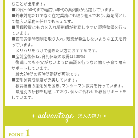
むことが出来ます。
■20代～50代まで幅広い年代の薬剤師が活躍しています。
■外来対応だけでなく在宅業務にも取り組んでおり、薬剤師とし
て幅広い業務を任せてもらえます。
■設備投資にも力を入れ薬剤師が勤務しやすい環境整備を行っ
ています。
■変形労働時間制を取り入れ、残業が発生しないような工夫を行
っています。
メリハリをつけて働きたい方におすすめです。
■産前産後休暇、育児休暇の取得は100%！
復職しても不安がないように面談を行うなど働く子育て層を
サポートしています。
最大2時間の短時間勤務が可能です。
■薬剤師育成制度が充実しています。
教育担当の薬剤師を置き、マンツーマン教育を行っています。
階層別の研修を用意しており、個々に合わせた教育サポートを
しています。
advantage
求人の魅力