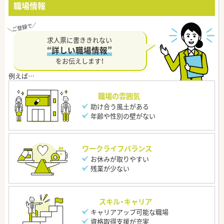
職場情報
求人票に書ききれない
“詳しい職場情報”
をお伝えします！
職場の雰囲気
助け合う風土がある
年齢や性別の壁がない
ワークライフバランス
お休みが取りやすい
残業が少ない
スキル・キャリア
キャリアアップ可能な職場
資格取得支援が充実