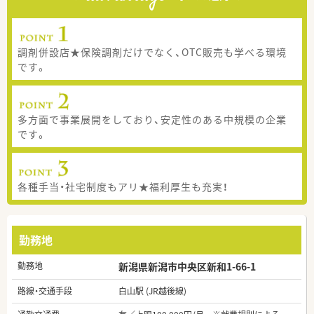
調剤併設店★保険調剤だけでなく、OTC販売も学べる環境
です。
多方面で事業展開をしており、安定性のある中規模の企業
です。
各種手当・社宅制度もアリ★福利厚生も充実！
勤務地
勤務地
新潟県新潟市中央区新和1-66-1
路線・交通手段
白山駅 (JR越後線)