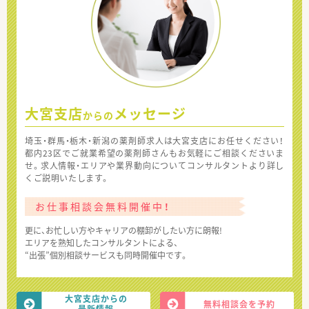
大宮支店
メッセージ
からの
埼玉・群馬・栃木・新潟の薬剤師求人は大宮支店にお任せください！
都内23区でご就業希望の薬剤師さんもお気軽にご相談くださいま
せ。求人情報・エリアや業界動向についてコンサルタントより詳し
くご説明いたします。
お仕事相談会無料開催中！
更に、お忙しい方やキャリアの棚卸がしたい方に朗報!
エリアを熟知したコンサルタントによる、
“出張”個別相談サービスも同時開催中です。
大宮支店からの
無料相談会を予約
最新情報