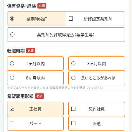
保有資格・経験
必須
薬剤師免許
研修認定薬剤師
薬剤師免許取得見込（薬学生等）
転職時期
必須
1ヶ月以内
3ヶ月以内
6ヶ月以内
良いところがあれば
※ダブルワークをお考えの方は、就業開始時期の目安を選択してください
希望雇用形態
必須
正社員
契約社員
パート
派遣