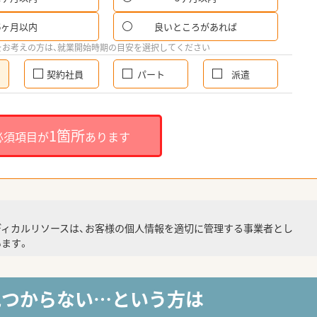
6ヶ月以内
良いところがあれば
をお考えの方は、就業開始時期の目安を選択してください
契約社員
パート
派遣
1箇所
必須項目が
あります
ディカルリソースは、お客様の個人情報を適切に管理する事業者とし
ます。
見つからない…という方は