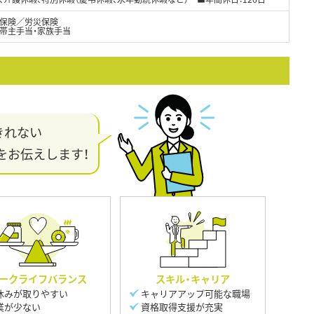
保険／労災保険
世帯主手当・家族手当
きれない
をお伝えします！
ークライフバランス
スキル・キャリア
休みが取りやすい
キャリアアップ可能な職場
業が少ない
資格取得支援が充実