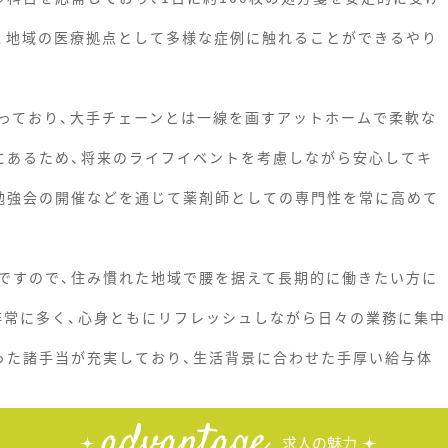
、地域の医療拠点として多様な症例に触れることができるやり
っており、大手チェーンとは一線を画すアットホームで柔軟な
にあるため、将来のライフイベントを考慮しながら安心してキ
勉強会の開催などを通じて薬剤師としての専門性を常に高めて
ですので、住み慣れた地域で腰を据えて長期的に働きたい方に
と非常に多く、心身ともにリフレッシュしながら日々の業務に集中
った諸手当が充実しており、生活背景に合わせた手厚い給与体
advantage
求人の魅力