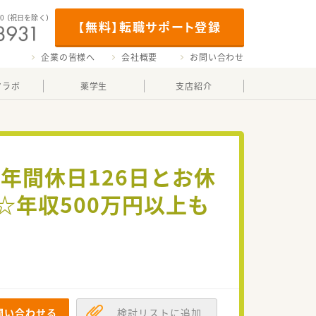
00
（祝日を除く）
【無料】転職サポート登録
企業の皆様へ
会社概要
お問い合わせ
マラボ
薬学生
支店紹介
年間休日126日とお休
☆年収500万円以上も
問い合わせる
検討リストに追加