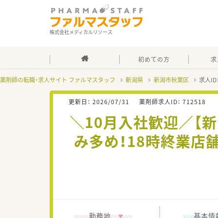
株式会社メディカルリソース
初めての方
求
薬剤師の転職・求人サイト ファルマスタッフ
新潟県
新潟市秋葉区
求人ID
更新日：
2026/07/31
薬剤師求人ID：
712518
＼10月入社歓迎／【
み多め！18時終業店
勤務地
基本情