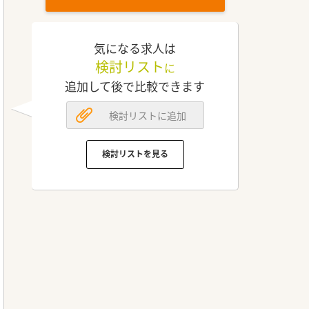
気になる求人は
検討リスト
に
追加して後で比較できます
検討リストに追加
検討リストを見る