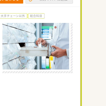
大手チェーン以外
総合科目