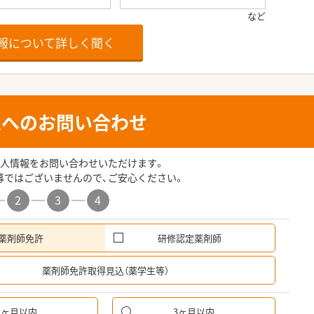
報について詳しく聞く
人へのお問い合わせ
人情報をお問い合わせいただけます。
募ではございませんので、ご安心ください。
2
3
4
薬剤師免許
研修認定薬剤師
希
薬剤師免許取得見込（薬学生等）
1ヶ月以内
3ヶ月以内