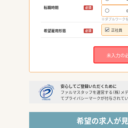
転職時期
必須
※ダブルワーク
正社員
希望雇用形態
必須
未入力の
安心してご登録いただくために
ファルマスタッフを運営する（株）メ
てプライバシーマークが付与されてい
希望の求人が