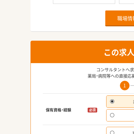
職場情
この求
コンサルタントへ求
薬局・病院等への直接応
1
保有資格・経験
必須