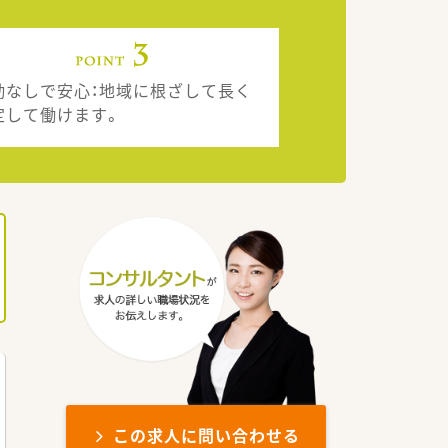
勤なしで安心：地域に根ざして長く
定して働けます。
この求人に問い合わせる