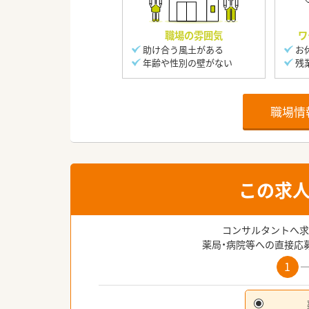
職場の雰囲気
ワ
助け合う風土がある
お
年齢や性別の壁がない
残
職場情
この求
コンサルタントへ求
薬局・病院等への直接応
1