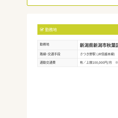
勤務地
新潟県新潟市秋葉区さ
勤務地
路線・交通手段
さつき野駅 (JR信越本線)
通勤交通費
有／上限100,000円/月