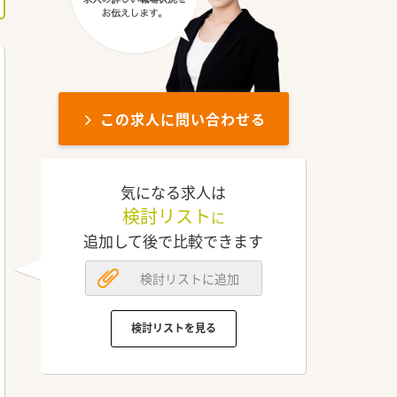
この求人に問い合わせる
気になる求人は
検討リスト
に
追加して後で比較できます
検討リストに追加
検討リストを見る