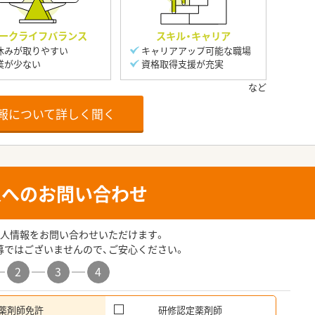
ークライフバランス
スキル・キャリア
休みが取りやすい
キャリアアップ可能な職場
業が少ない
資格取得支援が充実
報について詳しく聞く
人へのお問い合わせ
人情報をお問い合わせいただけます。
募ではございませんので、ご安心ください。
2
3
4
薬剤師免許
研修認定薬剤師