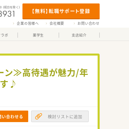
00
（祝日を除く）
【無料】転職サポート登録
企業の皆様へ
会社概要
お問い合わせ
マラボ
薬学生
支店紹介
ーン≫高待遇が魅力/年
です♪
問い合わせる
検討リストに追加