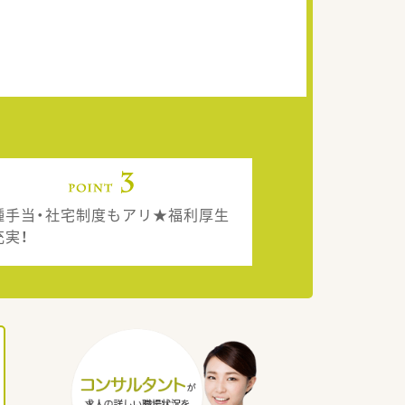
種手当・社宅制度もアリ★福利厚生
充実！