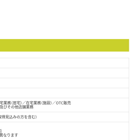
業務（居宅）／在宅業務（施設）／OTC販売
・及びその他店舗業務
取得見込みの方を含む）
円
異なります