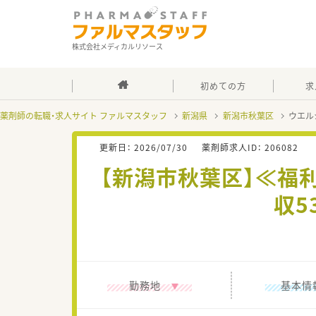
株式会社メディカルリソース
初めての方
求
薬剤師の転職・求人サイト ファルマスタッフ
新潟県
新潟市秋葉区
ウエル
更新日：
2026/07/30
薬剤師求人ID：
206082
【新潟市秋葉区】≪福
収5
勤務地
基本情