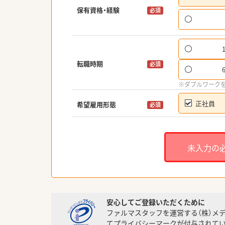
保有資格・経験
必須
転職時期
必須
※ダブルワーク
正社員
希望雇用形態
必須
未入力の
安心してご登録いただくために
ファルマスタッフを運営する（株）メ
てプライバシーマークが付与されてい