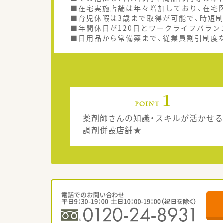
■在宅実施店舗は年々増加しており、在宅
■育児休暇は3歳まで取得が可能で、時短
■年間休日が120日とワークライフバラン
■日用品から常備薬まで、従業員割引制度
薬剤師さんの知識・スキルが活かせる
調剤併設店舗★