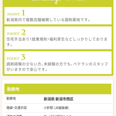
新潟県内で複数店舗展開している調剤薬局です。
住宅手当あり！就業規則・福利厚生などしっかりしておりま
す。
調剤経験の少ない方、未経験の方でも、ベテランのスタッフ
がいますので安心です。
勤務地
勤務地
新潟県 新潟市西区
路線・交通手段
小針駅 (JR越後線)