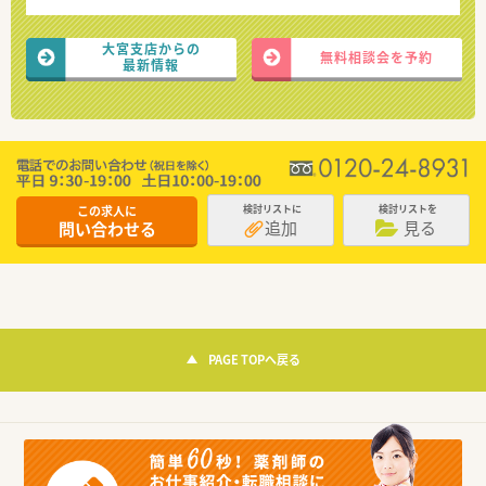
大宮支店からの
無料相談会を予約
最新情報
この求人に
検討リストに
検討リストを
追加
見る
問い合わせる
PAGE TOPへ戻る