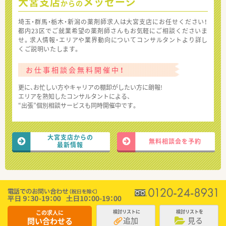
大宮支店
メッセージ
からの
埼玉・群馬・栃木・新潟の薬剤師求人は大宮支店にお任せください！
都内23区でご就業希望の薬剤師さんもお気軽にご相談くださいま
せ。求人情報・エリアや業界動向についてコンサルタントより詳し
くご説明いたします。
お仕事相談会無料開催中！
更に、お忙しい方やキャリアの棚卸がしたい方に朗報!
エリアを熟知したコンサルタントによる、
“出張”個別相談サービスも同時開催中です。
大宮支店からの
無料相談会を予約
最新情報
この求人に
検討リストに
検討リストを
追加
見る
問い合わせる