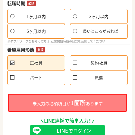
転職時期
必須
1ヶ月以内
3ヶ月以内
6ヶ月以内
良いところがあれば
※ダブルワークをお考えの方は、就業開始時期の目安を選択してください
希望雇用形態
必須
正社員
契約社員
パート
派遣
1箇所
未入力の必須項目が
あります
LINE連携で簡単入力！