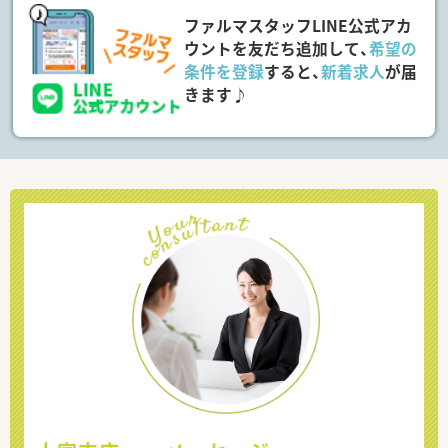
ファルマスタッフLINE公式アカ
ウントを友だち追加して、
希望の
条件を登録
すると、
新着求人
が届
きます♪