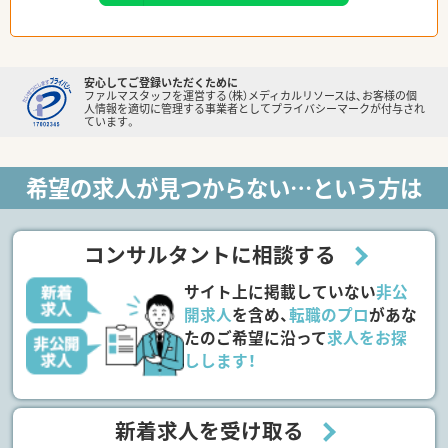
安心してご登録いただくために
ファルマスタッフを運営する（株）メディカルリソースは、お客様の個
人情報を適切に管理する事業者としてプライバシーマークが付与され
ています。
希望の求人が見つからない…という方は
コンサルタントに相談する
サイト上に掲載していない
非公
開求人
を含め、
転職のプロ
があな
たのご希望に沿って
求人をお探
しします！
新着求人を受け取る