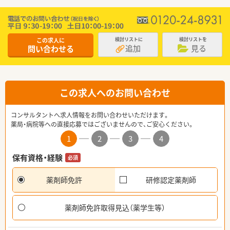
この求人に
検討リストに
検討リストを
追加
見る
問い合わせる
この求人へのお問い合わせ
コンサルタントへ求人情報をお問い合わせいただけます。
薬局・病院等への直接応募ではございませんので、ご安心ください。
1
2
3
4
保有資格・経験
必須
薬剤師免許
研修認定薬剤師
薬剤師免許取得見込（薬学生等）