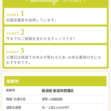
全館床暖房を採用しています。
今までのご経験を活かせるチャンスです！
土曜日は隔週でお休みが取れるため、お休み重視の方にも
おすすめです。
勤務地
勤務地
新潟県 新潟市西蒲区
路線・交通手段
巻駅 (JR越後線)
通勤交通費
有／上限15,000円円