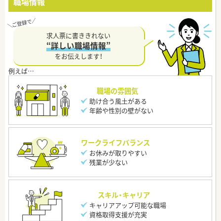
職場情報
求人票に書ききれない
“詳しい職場情報”
をお伝えします！
職場の雰囲気
助け合う風土がある
年齢や性別の壁がない
ワークライフバランス
お休みが取りやすい
残業が少ない
スキル・キャリア
キャリアアップ可能な職場
資格取得支援が充実