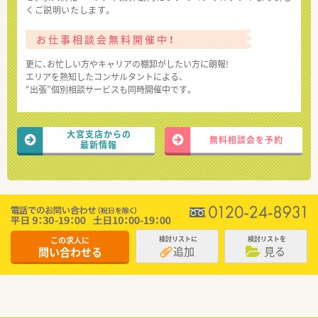
くご説明いたします。
お仕事相談会無料開催中！
更に、お忙しい方やキャリアの棚卸がしたい方に朗報!
エリアを熟知したコンサルタントによる、
“出張”個別相談サービスも同時開催中です。
大宮支店からの
無料相談会を予約
最新情報
この求人に
検討リストに
検討リストを
追加
見る
問い合わせる