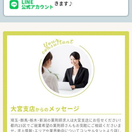
きます♪
大宮支店
メッセージ
からの
埼玉・群馬・栃木・新潟の薬剤師求人は大宮支店にお任せください！
都内23区でご就業希望の薬剤師さんもお気軽にご相談くださいま
せ。求人情報・エリアや業界動向についてコンサルタントより詳し