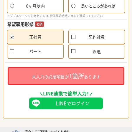
6ヶ月以内
良いところがあれば
※ダブルワークをお考えの方は、就業開始時期の目安を選択してください
希望雇用形態
必須
正社員
契約社員
パート
派遣
1箇所
未入力の必須項目が
あります
LINE連携で簡単入力！
安心してご登録いただくために