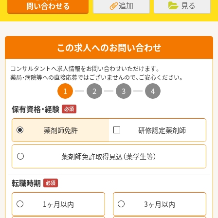
追加
見る
問い合わせる
この求人へのお問い合わせ
コンサルタントへ求人情報をお問い合わせいただけます。
薬局・病院等への直接応募ではございませんので、ご安心ください。
1
2
3
4
保有資格・経験
必須
薬剤師免許
研修認定薬剤師
薬剤師免許取得見込（薬学生等）
転職時期
必須
1ヶ月以内
3ヶ月以内