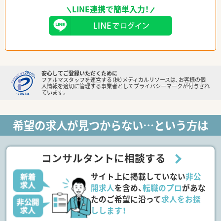
LINE連携で簡単入力！
安心してご登録いただくために
ファルマスタッフを運営する（株）メディカルリソースは、お客様の個
人情報を適切に管理する事業者としてプライバシーマークが付与され
ています。
希望の求人が見つからない…という方は
コンサルタントに相談する
サイト上に掲載していない
非公
開求人
を含め、
転職のプロ
があな
たのご希望に沿って
求人をお探
しします！