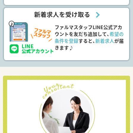
新着求人を受け取る
ファルマスタッフLINE公式アカ
ウントを友だち追加して、
希望の
条件を登録
すると、
新着求人
が届
きます♪