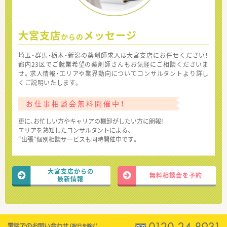
大宮支店
メッセージ
からの
埼玉・群馬・栃木・新潟の薬剤師求人は大宮支店にお任せください！
都内23区でご就業希望の薬剤師さんもお気軽にご相談くださいま
せ。求人情報・エリアや業界動向についてコンサルタントより詳し
くご説明いたします。
お仕事相談会無料開催中！
更に、お忙しい方やキャリアの棚卸がしたい方に朗報!
エリアを熟知したコンサルタントによる、
“出張”個別相談サービスも同時開催中です。
大宮支店からの
無料相談会を予約
最新情報