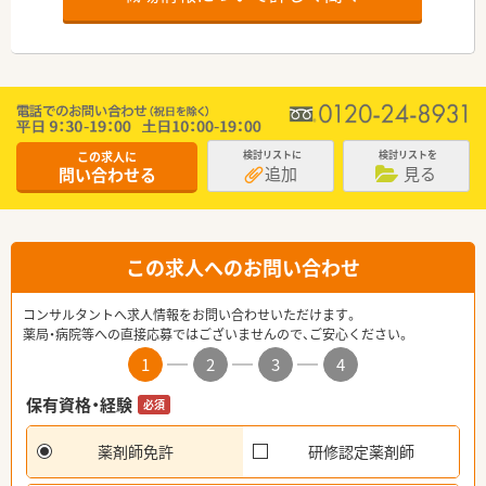
この求人に
検討リストに
検討リストを
追加
見る
問い合わせる
この求人へのお問い合わせ
コンサルタントへ求人情報をお問い合わせいただけます。
薬局・病院等への直接応募ではございませんので、ご安心ください。
1
2
3
4
保有資格・経験
必須
薬剤師免許
研修認定薬剤師