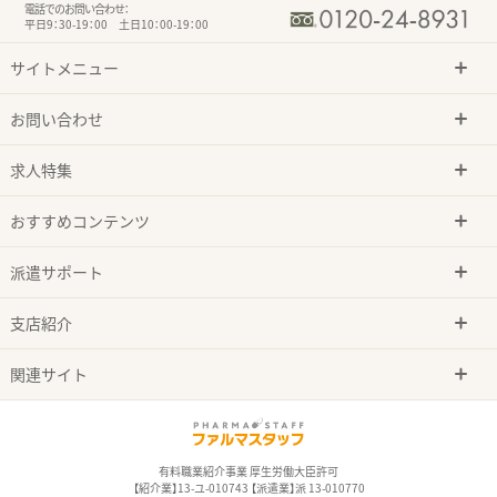
電話でのお問い合わせ：
平日9：30-19：00 土日10：00-19：00
サイトメニュー
お問い合わせ
求人特集
おすすめコンテンツ
派遣サポート
支店紹介
関連サイト
有料職業紹介事業 厚生労働大臣許可
【紹介業】13-ユ-010743 【派遣業】派 13-010770