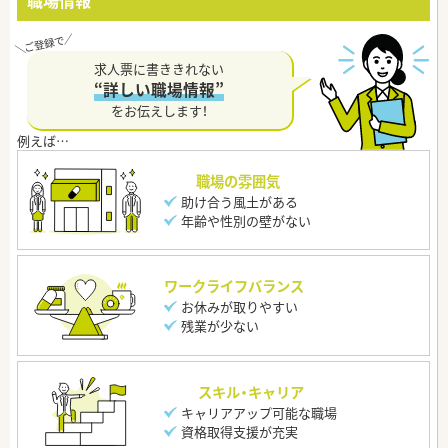
職場情報
求人票に書ききれない
“詳しい職場情報”
をお伝えします！
職場の雰囲気
助け合う風土がある
年齢や性別の壁がない
ワークライフバランス
お休みが取りやすい
残業が少ない
スキル・キャリア
キャリアアップ可能な職場
資格取得支援が充実