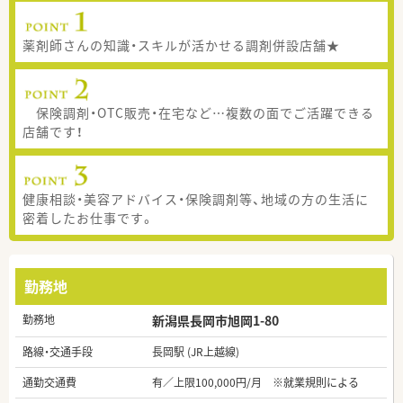
薬剤師さんの知識・スキルが活かせる調剤併設店舗★
保険調剤・OTC販売・在宅など…複数の面でご活躍できる
店舗です！
健康相談・美容アドバイス・保険調剤等、地域の方の生活に
密着したお仕事です。
勤務地
勤務地
新潟県長岡市旭岡1-80
路線・交通手段
長岡駅 (JR上越線)
通勤交通費
有／上限100,000円/月 ※就業規則による