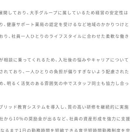
を展開しており、大手グループに属しているため経営の安定性は
り、健康サポート薬局の認定を受けるなど地域のかかりつけと
おり、社員一人ひとりのライフスタイルに合わせた柔軟な働き
が相談に乗ってくれるため、入社後の悩みやキャリアについて
されており、一人ひとりの負担が偏りすぎないよう配慮された
め、明るく活気のある雰囲気の中でスタッフ同士も協力し合っ
ブリッド教育システムを導入し、質の高い研修を継続的に実施
社から10％の奨励金が出るなど、社員の資産形成を強力に支援
になるまで1日の勤務時間を短縮できる育児短時間勤務制度を完