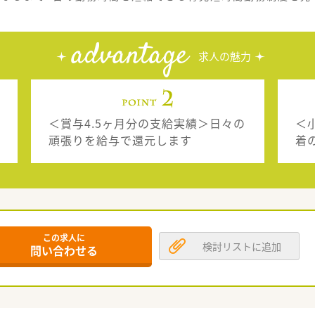
advantage
求人の魅力
＜賞与4.5ヶ月分の支給実績＞日々の
＜
頑張りを給与で還元します
着
この求人に
検討リストに追加
問い合わせる