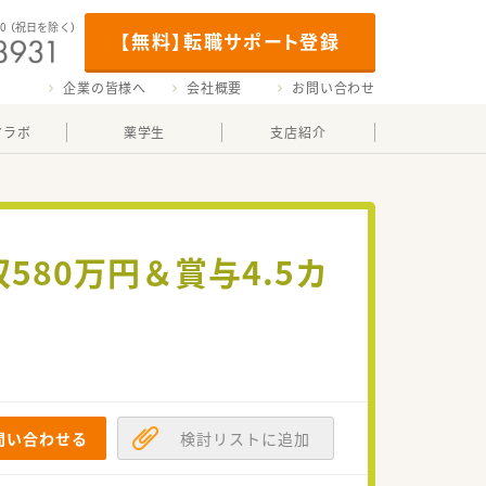
00
（祝日を除く）
【無料】転職サポート登録
企業の皆様へ
会社概要
お問い合わせ
マラボ
薬学生
支店紹介
580万円＆賞与4.5カ
問い合わせる
検討リストに追加