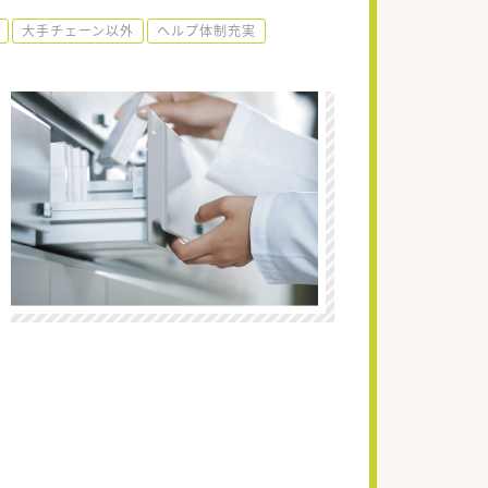
大手チェーン以外
ヘルプ体制充実