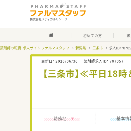
株式会社メディカルリソース
初めての方
求
薬剤師の転職・求人サイト ファルマスタッフ
新潟県
三条市
求人ID：707
更新日：
2026/06/30
薬剤師求人ID：
707057
【三条市】≪平日18時
勤務地
基本情