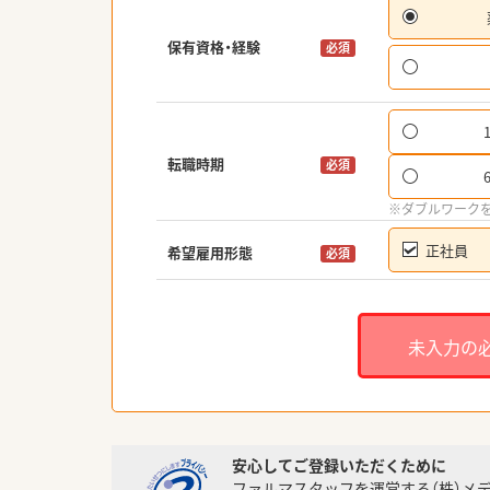
保有資格・経験
必須
転職時期
必須
※ダブルワーク
正社員
希望雇用形態
必須
未入力の
安心してご登録いただくために
ファルマスタッフを運営する（株）メ