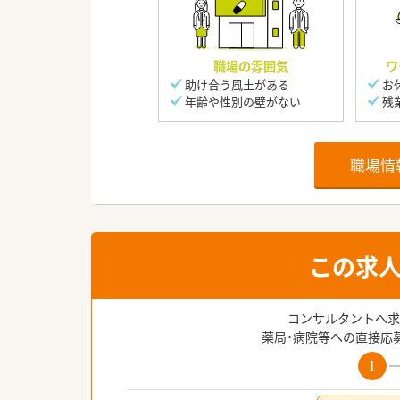
職場の雰囲気
ワ
助け合う風土がある
お
年齢や性別の壁がない
残
職場情
この求
コンサルタントへ求
薬局・病院等への直接応
1