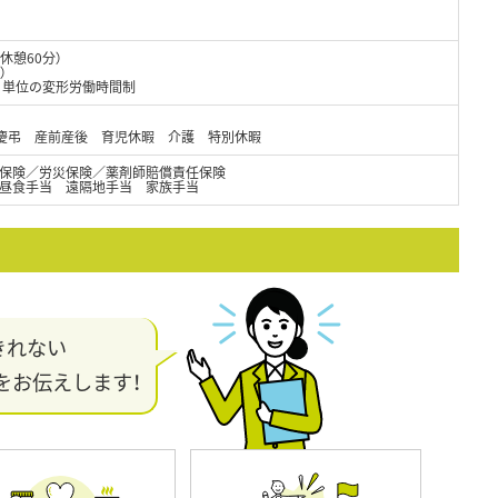
（休憩60分）
）
月単位の変形労働時間制
 慶弔 産前産後 育児休暇 介護 特別休暇
保険／労災保険／薬剤師賠償責任保険
 昼食手当 遠隔地手当 家族手当
きれない
をお伝えします！