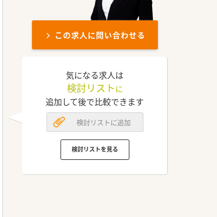
この求人に問い合わせる
気になる求人は
検討リスト
に
追加して後で比較できます
検討リストに追加
検討リストを見る