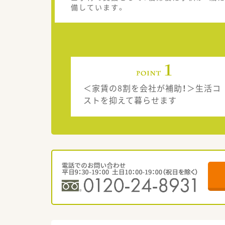
備しています。
＜家賃の8割を会社が補助！＞生活コ
ストを抑えて暮らせます